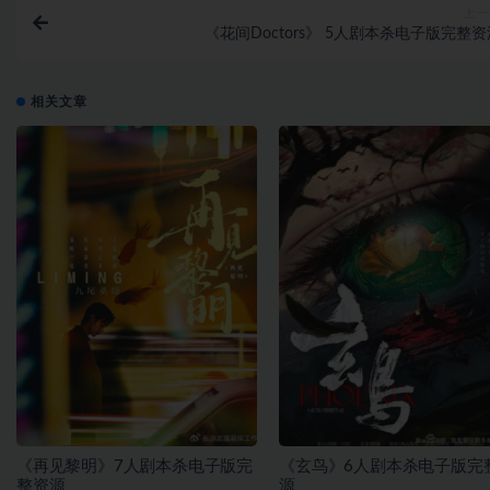
上一
《花间Doctors》 5人剧本杀电子版完整资
相关文章
《再见黎明》7人剧本杀电子版完
《玄鸟》6人剧本杀电子版完
整资源
源