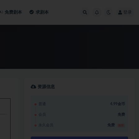
免费剧本
求剧本
登录
资源信息
普通
4.99金币
会员
免费
永久会员
免费
推荐