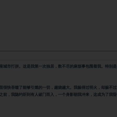
座城市打拼。这是我第一次独居，数不尽的麻烦事包围着我。特别是
苗很快吞噬了能够引燃的一切，越烧越大。我躲得过明火，却躲不过
之前，我隐约听到有人破门而入，一个身影朝我冲来，这成为了我昏