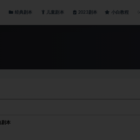
经典剧本
儿童剧本
小白教程
2023剧本
典剧本