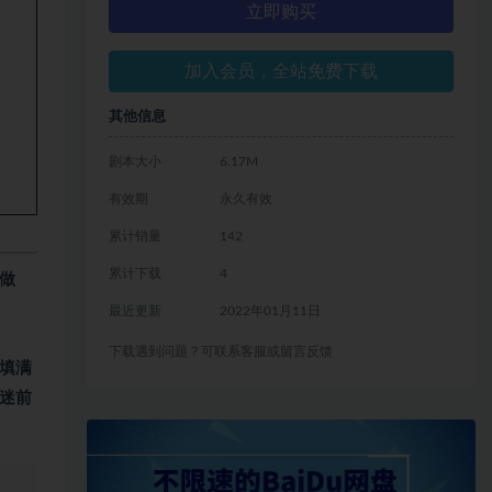
立即购买
加入会员，全站免费下载
其他信息
剧本大小
6.17M
有效期
永久有效
累计销量
142
累计下载
4
做
最近更新
2022年01月11日
下载遇到问题？可联系客服或留言反馈
填满
迷前