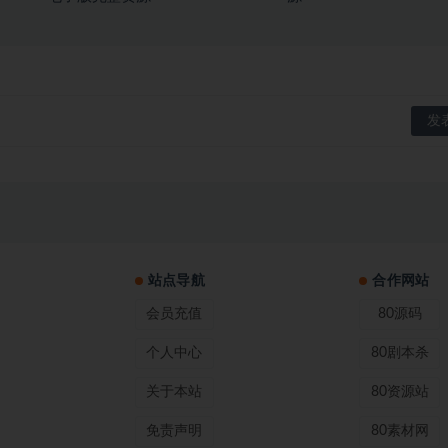
站点导航
合作网站
会员充值
80源码
个人中心
80剧本杀
关于本站
80资源站
免责声明
80素材网