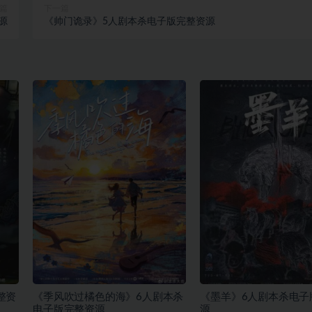
篇
下一篇
源
《帅门诡录》5人剧本杀电子版完整资源
整资
《季风吹过橘色的海》6人剧本杀
《墨羊》6人剧本杀电子
电子版完整资源
源