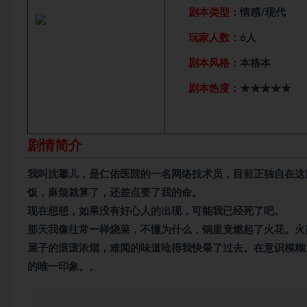
剧本类型：
情感/现代
玩家人数：
6人
剧本风格：
本格本
剧本热度：
★★★★★
剧情简介
我叫沈馨儿，是仁佑医院的一名网络技术员，目前正独自在这
饭，麻烦就算了，还差点要了我的命。
现在想想，如果没有好心人的出现，可能我已经死了吧。
那天我像往常一样烧菜，不懂为什么，锅里竟燃起了火花。火
屋子的滚滚浓烟，难闻的味道呛得我快晕了过去。在意识模糊
的唯一印象。。