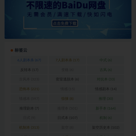
标签云
6人剧本杀
(67)
7人剧本杀
(17)
中式
(6)
反转本
(17)
变格
(6)
古风
(6)
古风本
(323)
密室逃脱本
(6)
对抗本
(33)
恐怖本
(221)
情感
(15)
情感剧本
(14)
情感本
(597)
惊悚
(8)
推理
(30)
推理剧本
(7)
推理本
(501)
新手本
(164)
日式
(9)
日式本
(107)
机制
(6)
机制本
(313)
架空
(8)
架空历史本
(102)