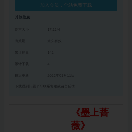
加入会员，全站免费下载
其他信息
剧本大小
17.22M
有效期
永久有效
累计销量
142
累计下载
4
最近更新
2022年01月11日
下载遇到问题？可联系客服或留言反馈
《墨上蔷
薇》