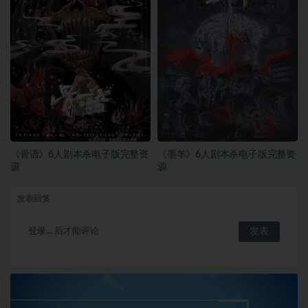
《骨语》6人剧本杀电子版完整资
《墨羊》6人剧本杀电子版完整资
源
源
发表回复
登录...
后才能评论