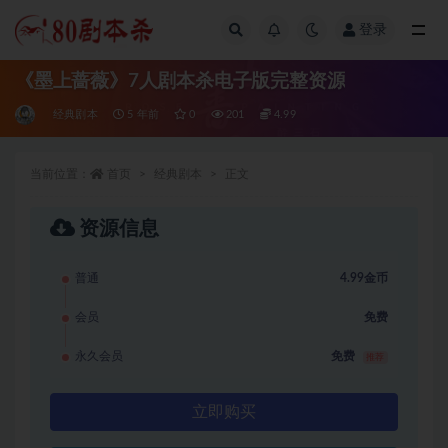
登录
全部
《墨上蔷薇》7人剧本杀电子版完整资源
经典剧本
5 年前
0
201
4.99
当前位置：
首页
经典剧本
正文
资源信息
普通
4.99金币
会员
免费
永久会员
免费
推荐
立即购买