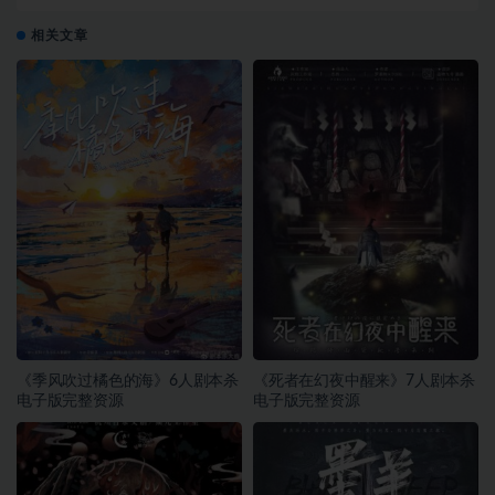
相关文章
《季风吹过橘色的海》6人剧本杀
《死者在幻夜中醒来》7人剧本杀
电子版完整资源
电子版完整资源