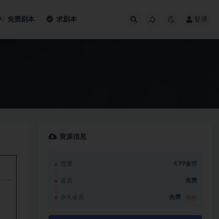
免费剧本
求剧本
登录
资源信息
普通
4.99金币
会员
免费
永久会员
免费
推荐