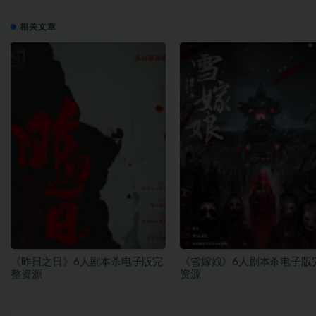
相关文章
《昨日之日》6人剧本杀电子版完
《雪嫁娘》6人剧本杀电子版
整资源
资源