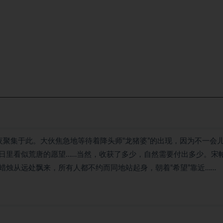
深夜聚集于此。大伙焦急地等待着降头师“龙猪婆”的出现，因为不一会
日里看似荒唐的愿望……当然，收获了多少，自然需要付出多少。宋
烛从远处飘来，所有人都不约而同地站起身，朝着“希望”靠近……