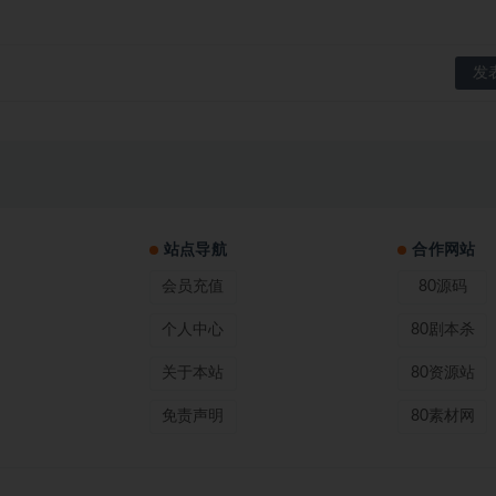
站点导航
合作网站
会员充值
80源码
个人中心
80剧本杀
关于本站
80资源站
免责声明
80素材网