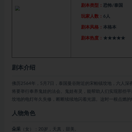
剧本类型：
恐怖/泰国
玩家人数：
6人
剧本风格：
本格本
剧本热度：
★★★★★
剧本介绍
佛历2564年，5月7日，泰国曼谷附近的宋帕镇坟地，六人
将要举行奉养鬼娃的法会。鬼娃有灵，能帮助人们实现那些平
坟地的电灯年久失修，断断续续地闪着光源。这时一根点燃的蜡
人物角色
朵采
（女）：20岁，天真，甜美。