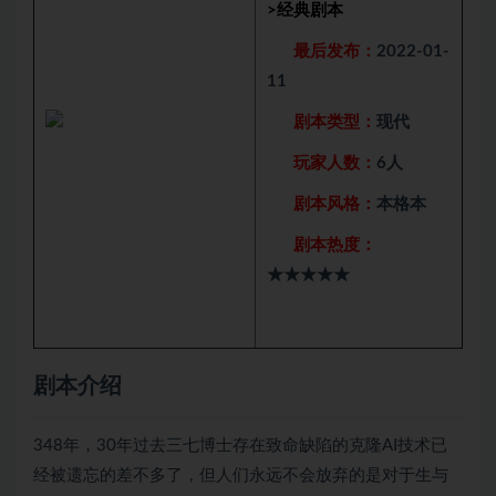
>
经典剧本
最后发布：
2022-01-
11
剧本类型：
现代
玩家人数：
6人
剧本风格：
本格本
剧本热度：
★★★★★
剧本介绍
348年，30年过去三七博士存在致命缺陷的克隆AI技术已
经被遗忘的差不多了，但人们永远不会放弃的是对于生与