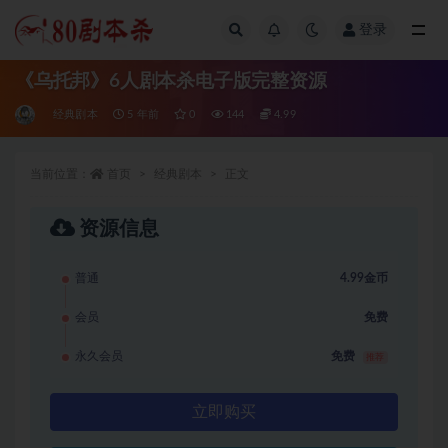
登录
全部
《乌托邦》6人剧本杀电子版完整资源
经典剧本
5 年前
0
144
4.99
当前位置：
首页
经典剧本
正文
资源信息
普通
4.99金币
会员
免费
永久会员
免费
推荐
立即购买