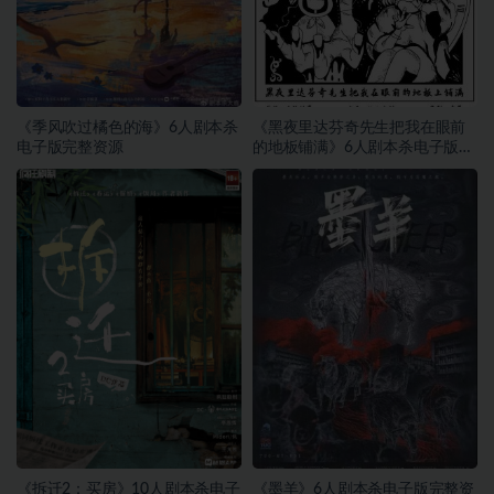
《季风吹过橘色的海》6人剧本杀
《黑夜里达芬奇先生把我在眼前
电子版完整资源
的地板铺满》6人剧本杀电子版完
整资源
《拆迁2：买房》10人剧本杀电子
《墨羊》6人剧本杀电子版完整资