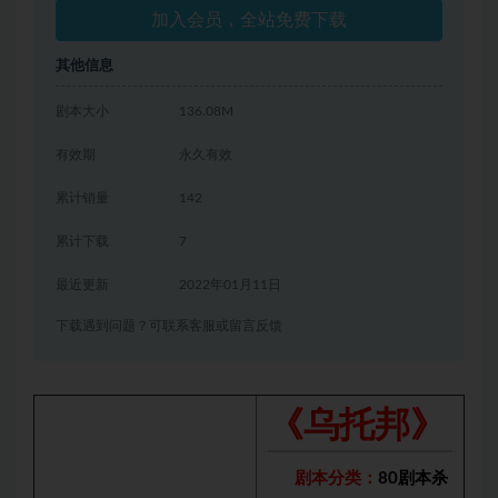
加入会员，全站免费下载
其他信息
剧本大小
136.08M
有效期
永久有效
累计销量
142
累计下载
7
最近更新
2022年01月11日
下载遇到问题？可联系客服或留言反馈
《乌托邦》
剧本分类：
80剧本杀