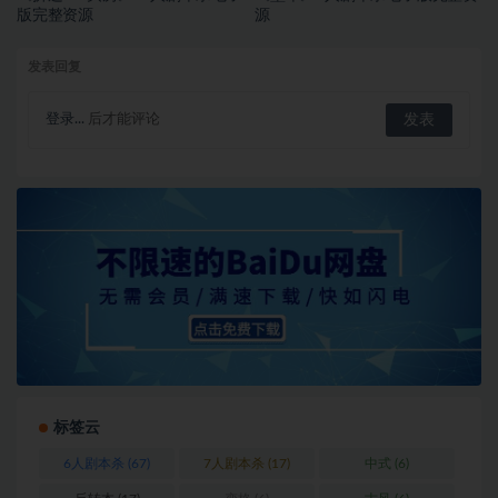
版完整资源
源
发表回复
登录...
后才能评论
标签云
6人剧本杀
(67)
7人剧本杀
(17)
中式
(6)