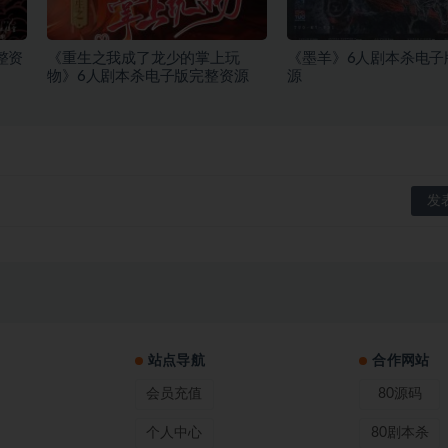
整资
《重生之我成了龙少的掌上玩
《墨羊》6人剧本杀电子
物》6人剧本杀电子版完整资源
源
站点导航
合作网站
会员充值
80源码
个人中心
80剧本杀