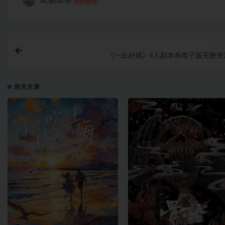
80剧本杀
永久会员
上一
《一出好戏》4人剧本杀电子版完整资
相关文章