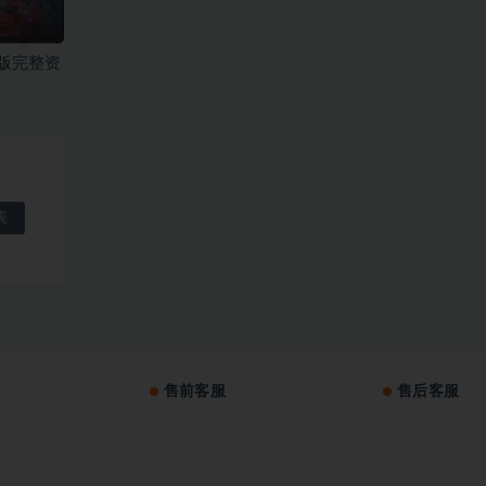
版完整资
售前客服
售后客服