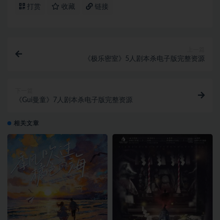
打赏
收藏
链接
上一篇
《极乐密室》5人剧本杀电子版完整资源
下一篇
《Gui曼童》7人剧本杀电子版完整资源
相关文章