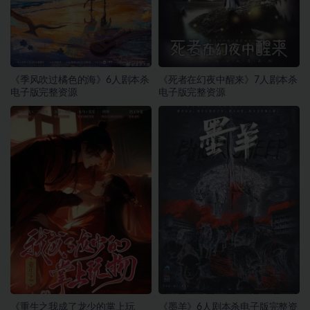
《季风吹过橘色的海》6人剧本杀
《死者在幻夜中醒来》7人剧本杀
电子版完整资源
电子版完整资源
《重生之我成了龙少的掌上玩
《墨羊》6人剧本杀电子版完整资