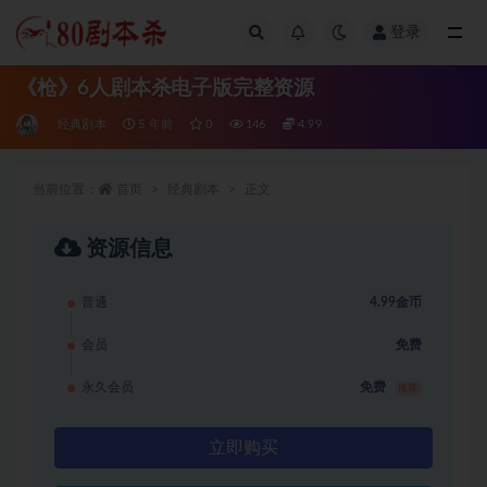
登录
全部
《枪》6人剧本杀电子版完整资源
经典剧本
5 年前
0
146
4.99
当前位置：
首页
经典剧本
正文
资源信息
普通
4.99金币
会员
免费
永久会员
免费
推荐
立即购买