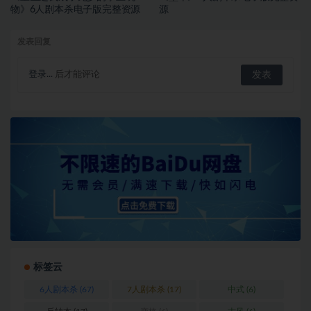
物》6人剧本杀电子版完整资源
源
发表回复
登录...
后才能评论
标签云
6人剧本杀
(67)
7人剧本杀
(17)
中式
(6)