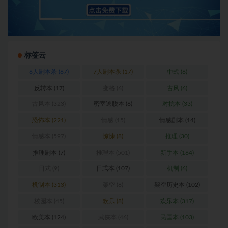
标签云
6人剧本杀
(67)
7人剧本杀
(17)
中式
(6)
反转本
(17)
变格
(6)
古风
(6)
古风本
(323)
密室逃脱本
(6)
对抗本
(33)
恐怖本
(221)
情感
(15)
情感剧本
(14)
情感本
(597)
惊悚
(8)
推理
(30)
推理剧本
(7)
推理本
(501)
新手本
(164)
日式
(9)
日式本
(107)
机制
(6)
机制本
(313)
架空
(8)
架空历史本
(102)
校园本
(45)
欢乐
(8)
欢乐本
(317)
欧美本
(124)
武侠本
(46)
民国本
(103)