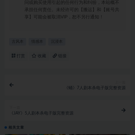
问或购买使用引起的任何行为和纠纷，本站概不
承担任何责任。未经许可的【搬运】和【账号共
享】可能会被取消VIP，恕不另行通知！
古风本
情感本
沉浸本
打赏
收藏
链接
上一篇
《蛹》7人剧本杀电子版完整资源
下一篇
《JAY》5人剧本杀电子版完整资源
相关文章