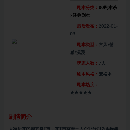
剧本分类：
80剧本杀
>
经典剧本
最后发布：
2022-01-
09
剧本类型：
古风/情
感/沉浸
玩家人数：
7人
剧本风格：
变格本
剧本热度：
★★★★★
剧情简介
大家所在的地方是T市，在T市有着三大企业分别为冯氏集