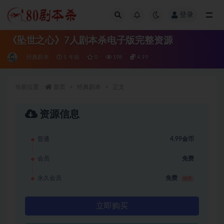
登录
全部
《坠世之心》7人剧本杀电子版完整资源
经典剧本
5 年前
0
198
4.99
当前位置：
首页
经典剧本
正文
资源信息
普通
4.99金币
会员
免费
永久会员
免费
推荐
立即购买