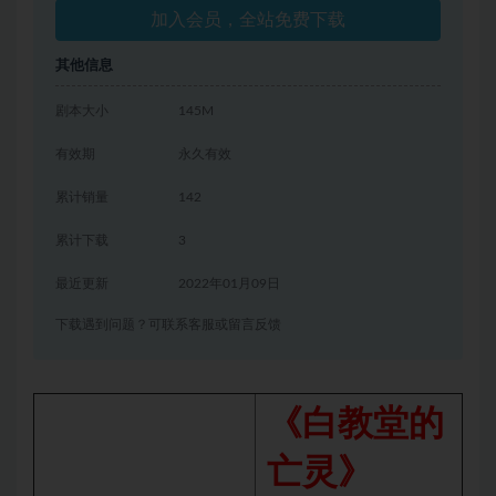
加入会员，全站免费下载
其他信息
剧本大小
145M
有效期
永久有效
累计销量
142
累计下载
3
最近更新
2022年01月09日
下载遇到问题？可联系客服或留言反馈
《白教堂的
亡灵》