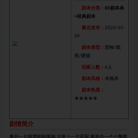
剧本分类：
80剧本杀
>
经典剧本
最后发布：
2022-01-
09
剧本类型：
恐怖/欧
美/硬核
玩家人数：
6人
剧本风格：
本格本
剧本热度：
★★★★★
剧情简介
最后一片雨雪刚刚落地,大街上一片死寂,寒风中一个小警察