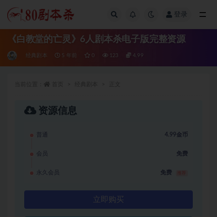
登录
全部
《白教堂的亡灵》6人剧本杀电子版完整资源
经典剧本
5 年前
0
123
4.99
当前位置：
首页
经典剧本
正文
资源信息
普通
4.99金币
会员
免费
永久会员
免费
推荐
立即购买