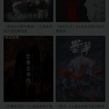
《死者在幻夜中醒来》7人剧本杀
《昨日之日》6人剧本杀电子版完
电子版完整资源
整资源
《巴黎圣母院》6人剧本杀电子版
《墨羊》6人剧本杀电子版完整资