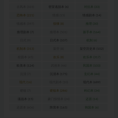
古风本
(323)
密室逃脱本
(6)
对抗本
(33)
恐怖本
(221)
情感
(15)
情感剧本
(14)
情感本
(597)
惊悚
(8)
推理
(30)
推理剧本
(7)
推理本
(501)
新手本
(164)
日式
(9)
日式本
(107)
机制
(6)
机制本
(313)
架空
(8)
架空历史本
(102)
校园本
(45)
欢乐
(8)
欢乐本
(317)
欧美本
(124)
武侠本
(46)
民国本
(103)
沉浸
(7)
沉浸本
(175)
玄幻本
(44)
现代
(16)
现代剧本
(10)
现代本
(689)
硬核
(7)
硬核本
(286)
科幻本
(34)
谍战本
(15)
豪门惊情本
(24)
还原
(14)
还原本
(606)
阵营本
(165)
韩国本
(6)