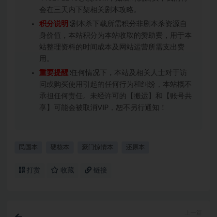
会在三天内下架相关剧本攻略。
积分说明
∶剧本杀下载所需积分非剧本杀资源自
身价值，本站积分为本站收取的赞助费，用于本
站整理资料的时间成本及网站运营所需支出费
用。
重要提醒
∶任何情况下，本站及相关人士对于访
问或购买使用引起的任何行为和纠纷，本站概不
承担任何责任。未经许可的【搬运】和【账号共
享】可能会被取消VIP，恕不另行通知！
民国本
硬核本
豪门惊情本
还原本
打赏
收藏
链接
上一篇