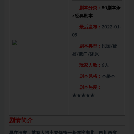
剧本分类：
80剧本杀
>
经典剧本
最后发布：
2022-01-
09
剧本类型：
民国/硬
核/豪门/还原
玩家人数：
6人
剧本风格：
本格本
剧本热度：
★★★★★
剧情简介
早在清末，就有人提出要修筑一条连接湖北、四川两省，