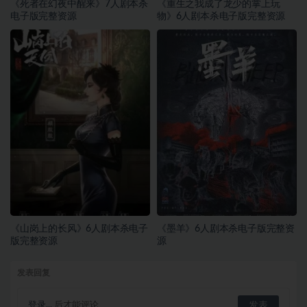
《死者在幻夜中醒来》7人剧本杀
《重生之我成了龙少的掌上玩
电子版完整资源
物》6人剧本杀电子版完整资源
《山岗上的长风》6人剧本杀电子
《墨羊》6人剧本杀电子版完整资
版完整资源
源
发表回复
登录...
后才能评论