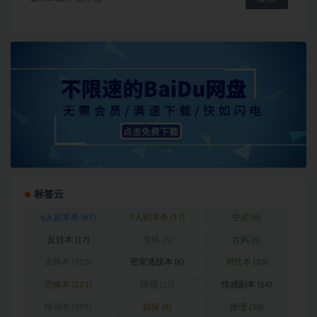
标签云
6人剧本杀
(67)
7人剧本杀
(17)
中式
(6)
反转本
(17)
变格
(6)
古风
(6)
古风本
(323)
密室逃脱本
(6)
对抗本
(33)
恐怖本
(221)
情感
(15)
情感剧本
(14)
情感本
(597)
惊悚
(8)
推理
(30)