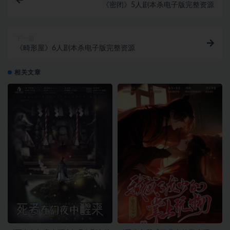
《密闭》5人剧本杀电子版完整资源
下一篇
《畸形屋》6人剧本杀电子版完整资源
相关文章