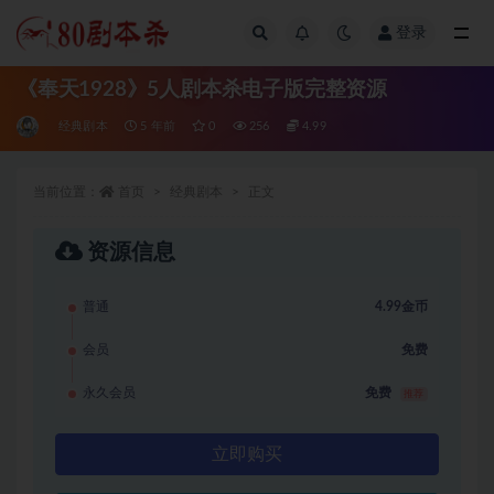
登录
全部
《奉天1928》5人剧本杀电子版完整资源
经典剧本
5 年前
0
256
4.99
当前位置：
首页
经典剧本
正文
资源信息
普通
4.99金币
会员
免费
永久会员
免费
推荐
立即购买