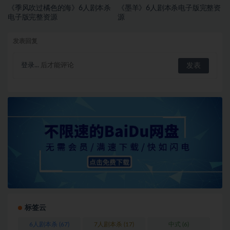
《季风吹过橘色的海》6人剧本杀
《墨羊》6人剧本杀电子版完整资
电子版完整资源
源
发表回复
登录...
后才能评论
标签云
6人剧本杀
(67)
7人剧本杀
(17)
中式
(6)