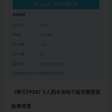
加入会员，全站免费下载
其他信息
剧本大小
78.8M
有效期
永久有效
累计销量
144
累计下载
15
最近更新
2022年09月07日
下载遇到问题？可联系客服或留言反馈
《奉天1928》5人剧本杀电子版完整资源
故事背景