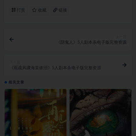
打赏
收藏
链接
上一篇
《阴鬼人》5人剧本杀电子版完整资源
下一篇
《雨疏风骤海棠依旧》5人剧本杀电子版完整资源
相关文章