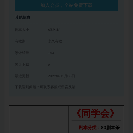
加入会员，全站免费下载
其他信息
剧本大小
65.91M
有效期
永久有效
累计销量
143
累计下载
6
最近更新
2022年01月08日
下载遇到问题？可联系客服或留言反馈
《同学会》
剧本分类：
80剧本杀