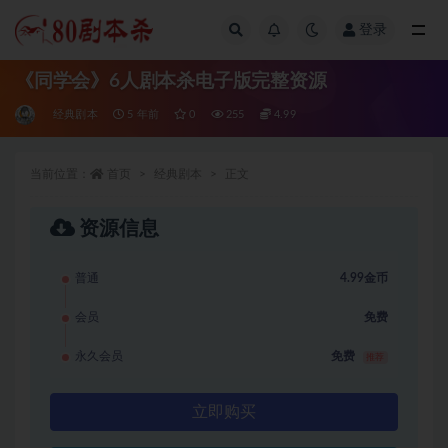
登录
全部
《同学会》6人剧本杀电子版完整资源
经典剧本
5 年前
0
255
4.99
当前位置：
首页
经典剧本
正文
资源信息
普通
4.99金币
会员
免费
永久会员
免费
推荐
立即购买