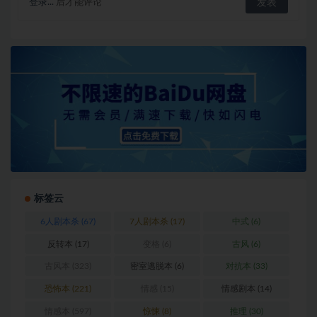
登录...
后才能评论
标签云
6人剧本杀
(67)
7人剧本杀
(17)
中式
(6)
反转本
(17)
变格
(6)
古风
(6)
古风本
(323)
密室逃脱本
(6)
对抗本
(33)
恐怖本
(221)
情感
(15)
情感剧本
(14)
情感本
(597)
惊悚
(8)
推理
(30)