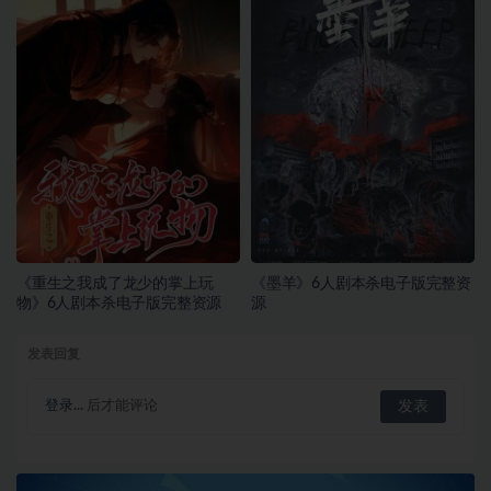
《重生之我成了龙少的掌上玩
《墨羊》6人剧本杀电子版完整资
物》6人剧本杀电子版完整资源
源
发表回复
登录...
后才能评论