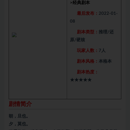
>
经典剧本
最后发布：
2022-01-
08
剧本类型：
推理/还
原/硬核
玩家人数：
7人
剧本风格：
本格本
剧本热度：
★★★★★
剧情简介
朝，旦也。
夕，莫也。