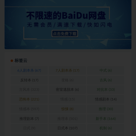
标签云
6人剧本杀
(67)
7人剧本杀
(17)
中式
(6)
反转本
(17)
变格
(6)
古风
(6)
古风本
(323)
密室逃脱本
(6)
对抗本
(33)
恐怖本
(221)
情感
(15)
情感剧本
(14)
情感本
(597)
惊悚
(8)
推理
(30)
推理剧本
(7)
推理本
(501)
新手本
(164)
日式
(9)
日式本
(107)
机制
(6)