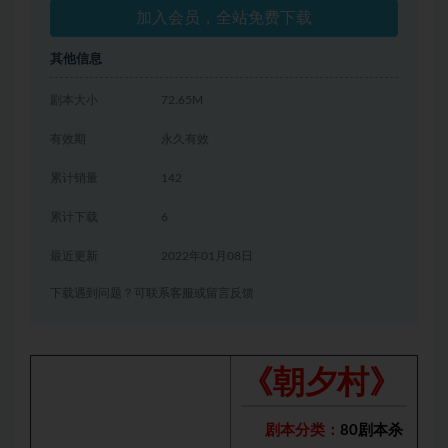
加入会员，全站免费下载
其他信息
剧本大小
72.65M
有效期
永久有效
累计销量
142
累计下载
6
最近更新
2022年01月08日
下载遇到问题？可联系客服或留言反馈
《朝夕村》
剧本分类：
80剧本杀