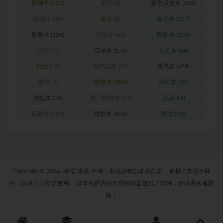
机制本
(313)
架空
(8)
架空历史本
(102)
校园本
(45)
欢乐
(8)
欢乐本
(317)
欧美本
(124)
武侠本
(46)
民国本
(103)
沉浸
(7)
沉浸本
(175)
玄幻本
(44)
现代
(16)
现代剧本
(10)
现代本
(689)
硬核
(7)
硬核本
(286)
科幻本
(34)
谍战本
(15)
豪门惊情本
(24)
还原
(14)
还原本
(606)
阵营本
(165)
韩国本
(6)
Copyright © 2026 · 80剧本杀 声明：本站所有剧本杀剧本、素材均来源于网
络，仅供学习交流使用。 如本站的内容对您的权益造成了影响，请联系客服删
除！