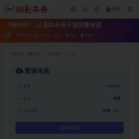
登录
全部
《朝夕村》7人剧本杀电子版完整资源
经典剧本
5 年前
1
204
4.99
当前位置：
首页
经典剧本
正文
资源信息
普通
4.99金币
会员
免费
永久会员
免费
推荐
立即购买