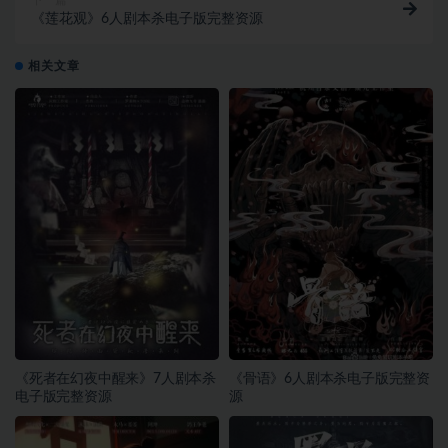
下一篇
《莲花观》6人剧本杀电子版完整资源
相关文章
《死者在幻夜中醒来》7人剧本杀
《骨语》6人剧本杀电子版完整资
电子版完整资源
源