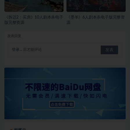
《拆迁2：买房》10人剧本杀电子
《墨羊》6人剧本杀电子版完整资
版完整资源
源
发表回复
登录...
后才能评论