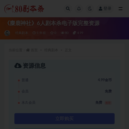
登录
全部
《麋鹿神社》6人剧本杀电子版完整资源
经典剧本
5 年前
0
80
4.99
当前位置：
首页
经典剧本
正文
资源信息
普通
4.99金币
会员
免费
永久会员
免费
推荐
立即购买