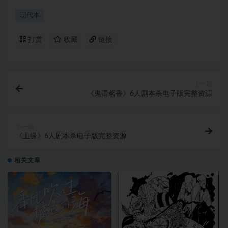
现代本
打赏
收藏
链接
上一篇
《鬼语茗香》6人剧本杀电子版完整资源
下一篇
《血缘》6人剧本杀电子版完整资源
相关文章