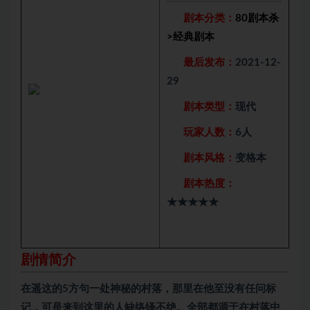
剧本分类：
80剧本杀
>
经典剧本
最后发布：
2021-12-
29
剧本类型：
现代
玩家人数：
6人
剧本风格：
变格本
剧本热度：
★★★★★
剧情简介
在遥这的5方句一处神秘的村落，那里在他至没有任问标
记，可是来到这里的人缺络绎不绝。全部都源于在村落中