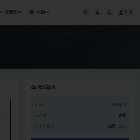
免费剧本
求剧本
登录
资源信息
普通
4.99金币
会员
免费
永久会员
免费
推荐