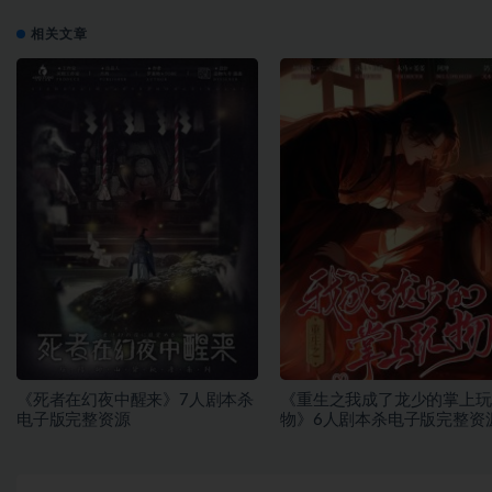
相关文章
《死者在幻夜中醒来》7人剧本杀
《重生之我成了龙少的掌上玩
电子版完整资源
物》6人剧本杀电子版完整资