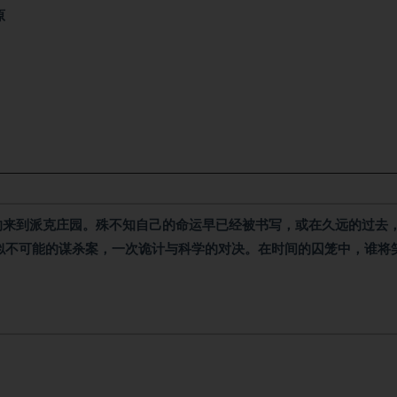
原
目的来到派克庄园。殊不知自己的命运早已经被书写，或在久远的过去
似不可能的谋杀案，一次诡计与科学的对决。在时间的囚笼中，谁将