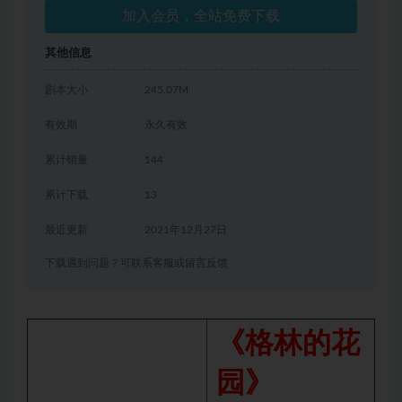
加入会员，全站免费下载
其他信息
剧本大小
245.07M
有效期
永久有效
累计销量
144
累计下载
13
最近更新
2021年12月27日
下载遇到问题？可联系客服或留言反馈
《格林的花
园》