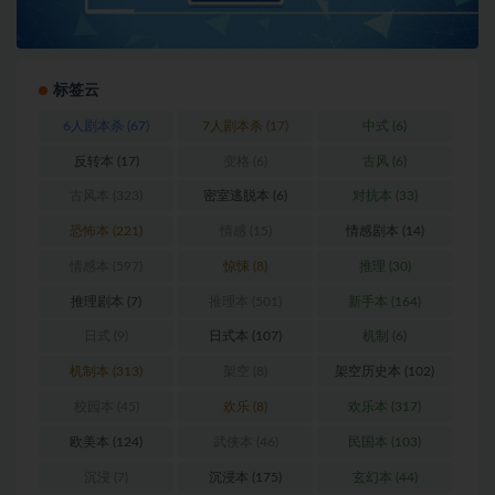
标签云
6人剧本杀
(67)
7人剧本杀
(17)
中式
(6)
反转本
(17)
变格
(6)
古风
(6)
古风本
(323)
密室逃脱本
(6)
对抗本
(33)
恐怖本
(221)
情感
(15)
情感剧本
(14)
情感本
(597)
惊悚
(8)
推理
(30)
推理剧本
(7)
推理本
(501)
新手本
(164)
日式
(9)
日式本
(107)
机制
(6)
机制本
(313)
架空
(8)
架空历史本
(102)
校园本
(45)
欢乐
(8)
欢乐本
(317)
欧美本
(124)
武侠本
(46)
民国本
(103)
沉浸
(7)
沉浸本
(175)
玄幻本
(44)