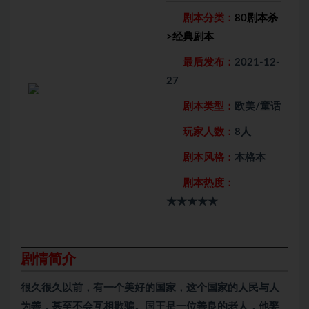
剧本分类：
80剧本杀
>
经典剧本
最后发布：
2021-12-
27
剧本类型：
欧美/童话
玩家人数：
8人
剧本风格：
本格本
剧本热度：
★★★★★
剧情简介
很久很久以前，有一个美好的国家，这个国家的人民与人
为善，甚至不会互相欺骗。国王是一位善良的老人，他娶