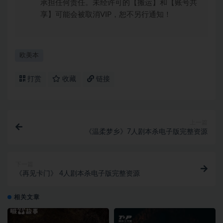
承担任何责任。未经许可的【搬运】和【账号共
享】可能会被取消VIP，恕不另行通知！
欧美本
打赏
收藏
链接
上一篇
《温柔梦乡》7人剧本杀电子版完整资源
下一篇
《再见卡门》 4人剧本杀电子版完整资源
相关文章