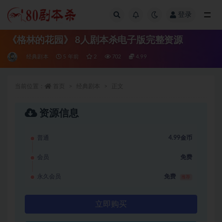
登录
全部
《格林的花园》 8人剧本杀电子版完整资源
经典剧本
5 年前
2
702
4.99
当前位置：
首页
经典剧本
正文
资源信息
普通
4.99金币
会员
免费
永久会员
免费
推荐
立即购买