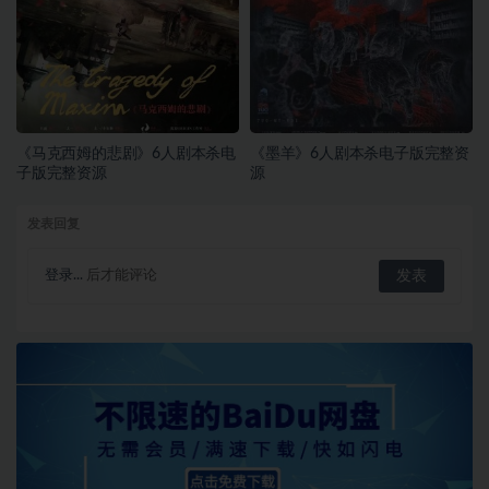
《马克西姆的悲剧》6人剧本杀电
《墨羊》6人剧本杀电子版完整资
子版完整资源
源
发表回复
登录...
后才能评论