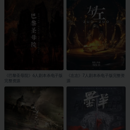
《巴黎圣母院》6人剧本杀电子版
《左左》7人剧本杀电子版完整资
完整资源
源