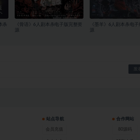
本杀
《骨语》6人剧本杀电子版完整资
《墨羊》6人剧本杀电子
源
源
站点导航
合作网站
会员充值
80源码