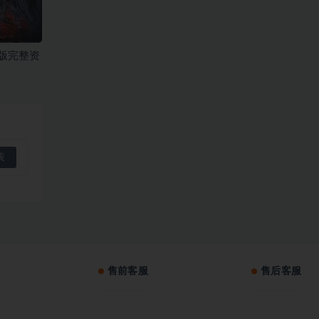
版完整资
售前客服
售后客服