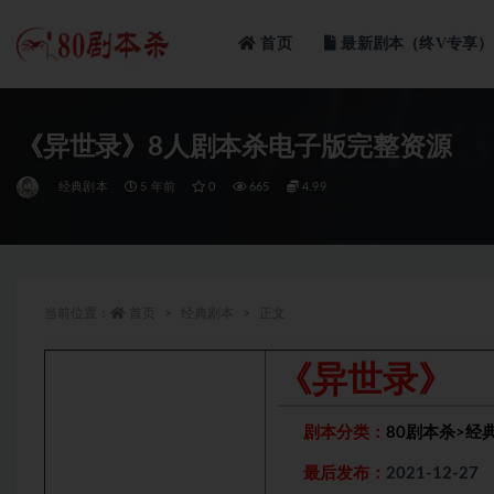
首页
最新剧本（终V专享）
全部
《异世录》8人剧本杀电子版完整资源
经典剧本
5 年前
0
665
4.99
当前位置：
首页
经典剧本
正文
《异世录》
剧本分类：
80剧本杀
>
经
最后发布：
2021-12-27