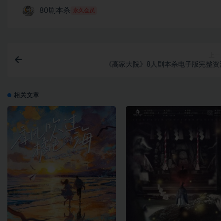
80剧本杀
永久会员
上一
《高家大院》8人剧本杀电子版完整资
相关文章