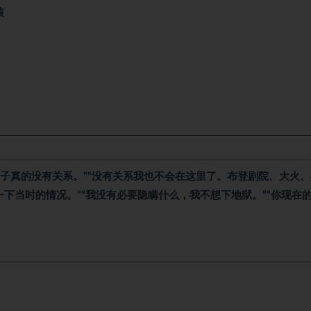
核
案子真的没有关系。”“没有关系我也不会在这里了。布登剧院、大火
下当时的情况。”“我没有必要隐瞒什么，我不想下地狱。”“你现在