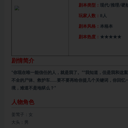
剧本类型：
现代/推理/硬
玩家人数：
8人
剧本风格：
本格本
剧本热度：
★★★★★
剧情简介
“你现在唯一能信任的人，就是我了。”“我知道，但是我和这
不全的尸体、救护车……要不要再给你提几个关键词，你回忆一
境，难道不是地狱么？”
人物角色
姜莺子：女
大头：男