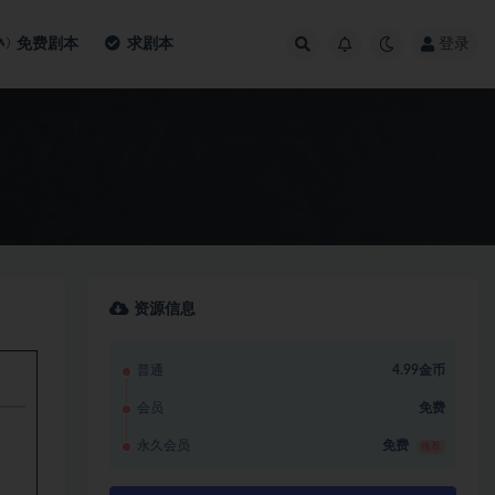
免费剧本
求剧本
登录
资源信息
普通
4.99金币
会员
免费
永久会员
免费
推荐