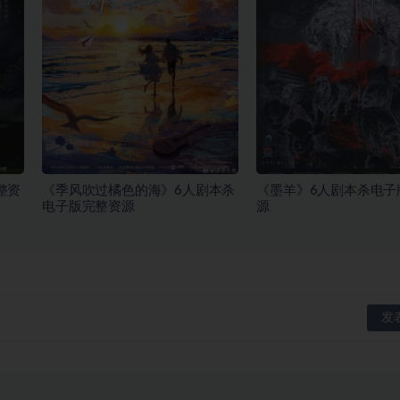
整资
《季风吹过橘色的海》6人剧本杀
《墨羊》6人剧本杀电子
电子版完整资源
源