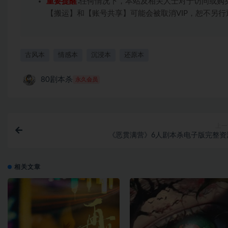
重要提醒
∶任何情况下，本站及相关人士对于访问或购
【搬运】和【账号共享】可能会被取消VIP，恕不另行
古风本
情感本
沉浸本
还原本
80剧本杀
永久会员
上一
《恶贯满营》6人剧本杀电子版完整资
相关文章