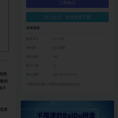
立即购买
加入会员，全站免费下载
其他信息
剧本大小
97.17M
有效期
永久有效
累计销量
142
累计下载
10
突然
最近更新
2021年12月27日
眷则
下载遇到问题？可联系客服或留言反馈
独子
花君