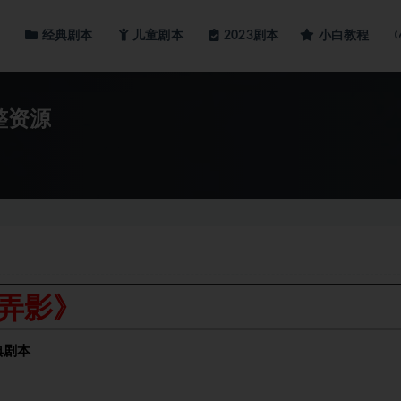
经典剧本
儿童剧本
小白教程
2023剧本
整资源
弄影》
典剧本