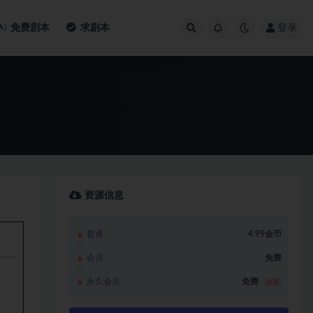
免费剧本
求剧本
登录
资源信息
普通
4.99金币
会员
免费
永久会员
免费
推荐