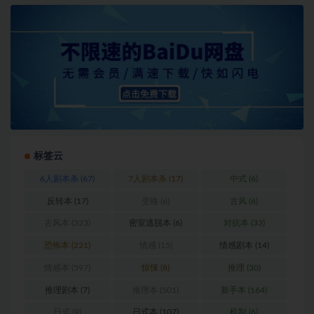
标签云
6人剧本杀
(67)
7人剧本杀
(17)
中式
(6)
反转本
(17)
变格
(6)
古风
(6)
古风本
(323)
密室逃脱本
(6)
对抗本
(33)
恐怖本
(221)
情感
(15)
情感剧本
(14)
情感本
(597)
惊悚
(8)
推理
(30)
推理剧本
(7)
推理本
(501)
新手本
(164)
日式
(9)
日式本
(107)
机制
(6)