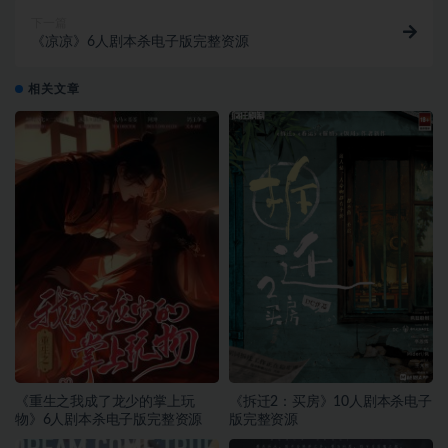
下一篇
《凉凉》6人剧本杀电子版完整资源
相关文章
《重生之我成了龙少的掌上玩
《拆迁2：买房》10人剧本杀电子
物》6人剧本杀电子版完整资源
版完整资源