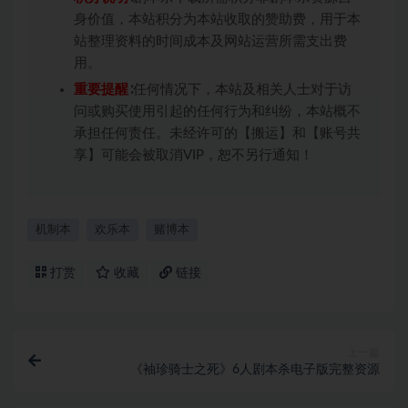
身价值，本站积分为本站收取的赞助费，用于本
站整理资料的时间成本及网站运营所需支出费
用。
重要提醒
∶任何情况下，本站及相关人士对于访
问或购买使用引起的任何行为和纠纷，本站概不
承担任何责任。未经许可的【搬运】和【账号共
享】可能会被取消VIP，恕不另行通知！
机制本
欢乐本
赌博本
打赏
收藏
链接
上一篇
《袖珍骑士之死》6人剧本杀电子版完整资源