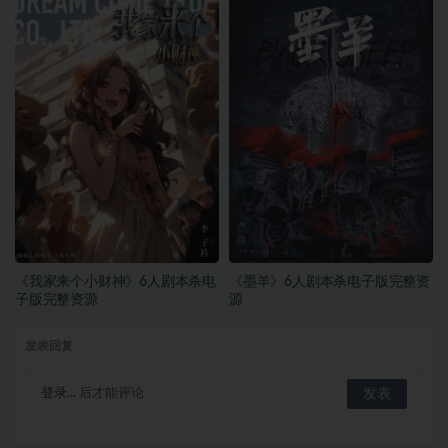
《我家来个小财神》6人剧本杀电
《墨羊》6人剧本杀电子版完整资
子版完整资源
源
发表回复
登录...
后才能评论