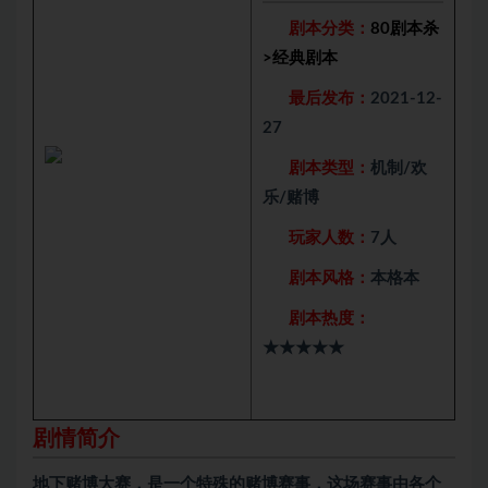
剧本分类：
80剧本杀
>
经典剧本
最后发布：
2021-12-
27
剧本类型：
机制/欢
乐/赌博
玩家人数：
7人
剧本风格：
本格本
剧本热度：
★★★★★
剧情简介
地下赌博大赛，是一个特殊的赌博赛事，这场赛事由各个