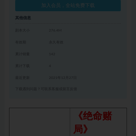
加入会员，全站免费下载
其他信息
剧本大小
276.4M
有效期
永久有效
累计销量
142
累计下载
4
最近更新
2021年12月27日
下载遇到问题？可联系客服或留言反馈
《绝命赌
局》