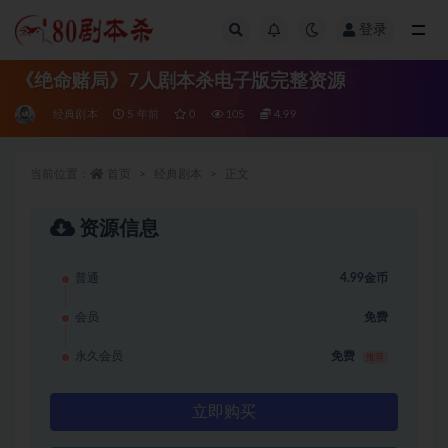
登录
全部
《绝命赌局》7人剧本杀电子版完整资源
经典剧本
5 年前
0
105
4.99
当前位置：
首页
经典剧本
正文
资源信息
普通
4.99金币
会员
免费
永久会员
免费
推荐
立即购买