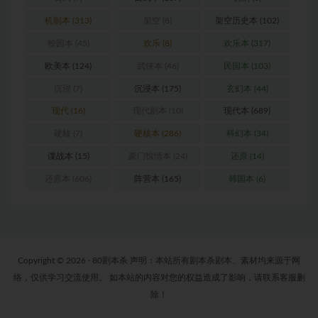
机制本
(313)
架空
(8)
架空历史本
(102)
校园本
(45)
欢乐
(8)
欢乐本
(317)
欧美本
(124)
武侠本
(46)
民国本
(103)
沉浸
(7)
沉浸本
(175)
玄幻本
(44)
现代
(16)
现代剧本
(10)
现代本
(689)
硬核
(7)
硬核本
(286)
科幻本
(34)
谍战本
(15)
豪门惊情本
(24)
还原
(14)
还原本
(606)
阵营本
(165)
韩国本
(6)
Copyright © 2026 · 80剧本杀 声明：本站所有剧本杀剧本、素材均来源于网
络，仅供学习交流使用。 如本站的内容对您的权益造成了影响，请联系客服删
除！