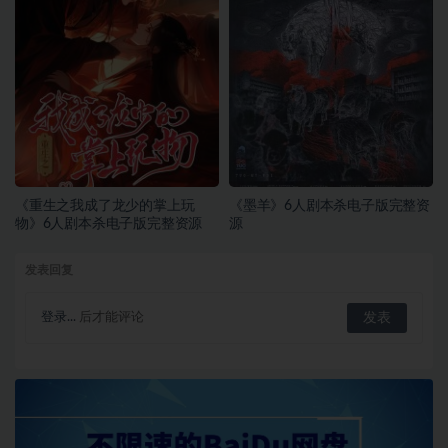
《重生之我成了龙少的掌上玩
《墨羊》6人剧本杀电子版完整资
物》6人剧本杀电子版完整资源
源
发表回复
登录...
后才能评论