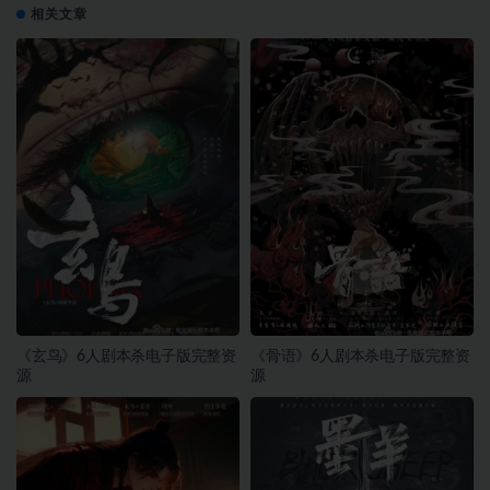
相关文章
《玄鸟》6人剧本杀电子版完整资
《骨语》6人剧本杀电子版完整资
源
源