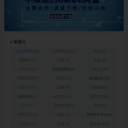
标签云
6人剧本杀
(67)
7人剧本杀
(17)
中式
(6)
反转本
(17)
变格
(6)
古风
(6)
古风本
(323)
密室逃脱本
(6)
对抗本
(33)
恐怖本
(221)
情感
(15)
情感剧本
(14)
情感本
(597)
惊悚
(8)
推理
(30)
推理剧本
(7)
推理本
(501)
新手本
(164)
日式
(9)
日式本
(107)
机制
(6)
机制本
(313)
架空
(8)
架空历史本
(102)
校园本
(45)
欢乐
(8)
欢乐本
(317)