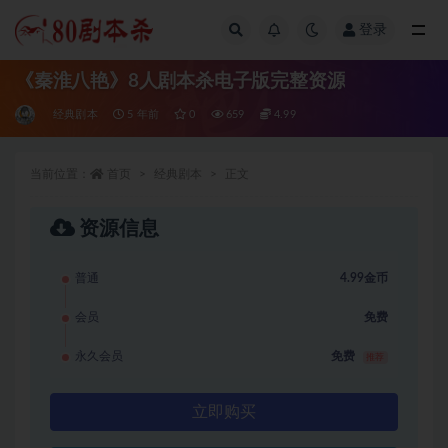
登录
全部
《秦淮八艳》8人剧本杀电子版完整资源
经典剧本
5 年前
0
659
4.99
当前位置：
首页
经典剧本
正文
资源信息
普通
4.99金币
会员
免费
永久会员
免费
推荐
立即购买