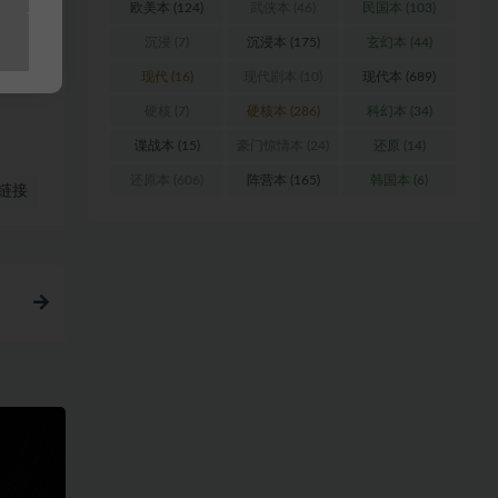
欧美本
(124)
武侠本
(46)
民国本
(103)
沉浸
(7)
沉浸本
(175)
玄幻本
(44)
现代
(16)
现代剧本
(10)
现代本
(689)
硬核
(7)
硬核本
(286)
科幻本
(34)
谍战本
(15)
豪门惊情本
(24)
还原
(14)
还原本
(606)
阵营本
(165)
韩国本
(6)
链接