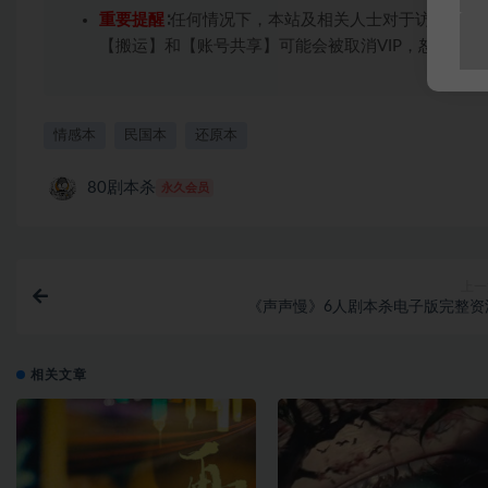
重要提醒
∶任何情况下，本站及相关人士对于访问或购
【搬运】和【账号共享】可能会被取消VIP，恕不另行
情感本
民国本
还原本
80剧本杀
永久会员
上一
《声声慢》6人剧本杀电子版完整资
相关文章