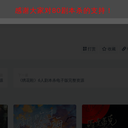
买使用引起的任何行为和纠纷，本站概不承担任何责任。未经许可的
感谢大家对80剧本杀的支持！
通知！
打赏
收藏
篇
下一篇
源
《绣花鞋》6人剧本杀电子版完整资源