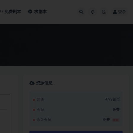
免费剧本
求剧本
登录
资源信息
普通
4.99金币
会员
免费
永久会员
免费
推荐