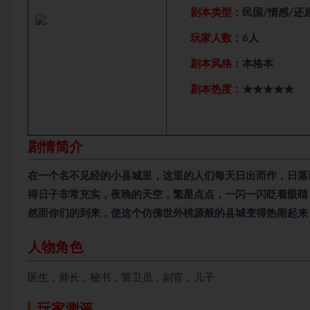
剧本类型：
民国
/情感/还
玩家人数：
6人
剧本风格：
本格本
剧本热度：
★★★★★
剧情简介
在一个名不见经的小县城里，这里的人们每天日出而作，日落
得日子非常充实，夜晚的天空，繁星点点，一闪一闪眨着眼睛
然而你们的到来，使这个仿佛世外桃源般的县城变得热闹起来
人物角色
医生，师长，秘书，警卫员，副官，儿子
玩家测评