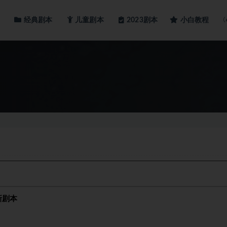
经典剧本
儿童剧本
小白教程
2023剧本
新剧本