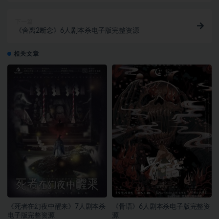
下一篇
《舍离2断念》6人剧本杀电子版完整资源
相关文章
《死者在幻夜中醒来》7人剧本杀
《骨语》6人剧本杀电子版完整资
电子版完整资源
源