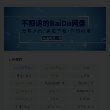
标签云
6人剧本杀
(67)
7人剧本杀
(17)
中式
(6)
反转本
(17)
变格
(6)
古风
(6)
古风本
(323)
密室逃脱本
(6)
对抗本
(33)
恐怖本
(221)
情感
(15)
情感剧本
(14)
情感本
(597)
惊悚
(8)
推理
(30)
推理剧本
(7)
推理本
(501)
新手本
(164)