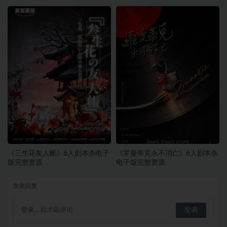
《三生花友人帐》6人剧本杀电子
《罗曼蒂克永不消亡》6人剧本杀
版完整资源
电子版完整资源
发表回复
登录...
后才能评论