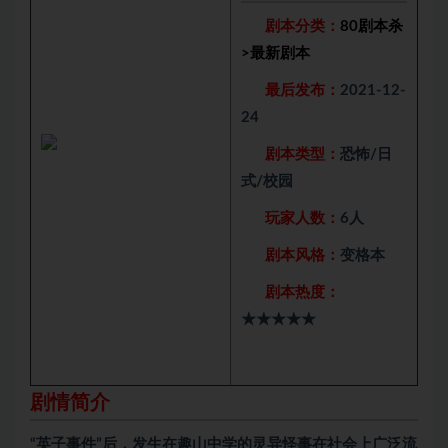
剧本分类：
80剧本杀
>
最新剧本
最后发布：
2021-12-
24
剧本类型：
恐怖/日
式/校园
玩家人数：
6人
剧本风格：
变格本
剧本热度：
★★★★★
剧情简介
“英子事件”后，发生在趣山中学的灵异怪事在社会上广泛流