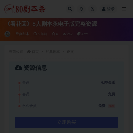
登录
全部
《看花回》6人剧本杀电子版完整资源
经典剧本
5 年前
0
242
4.99
当前位置：
首页
经典剧本
正文
资源信息
普通
4.99金币
会员
免费
永久会员
免费
推荐
立即购买