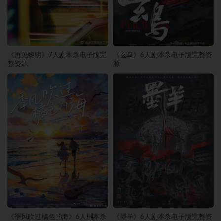
《再见黎明》7人剧本杀电子版完
《玄鸟》6人剧本杀电子版完整资
整资源
源
《季风吹过橘色的海》6人剧本杀
《墨羊》6人剧本杀电子版完整资