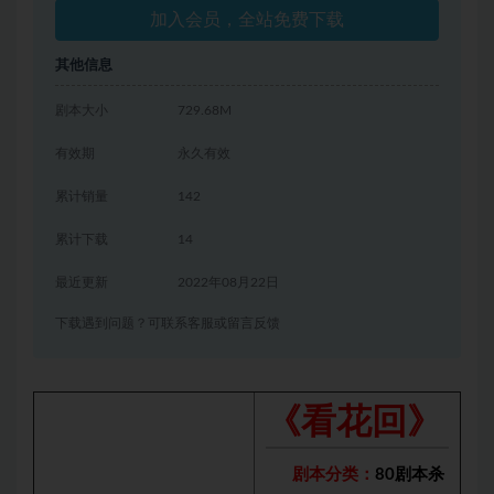
加入会员，全站免费下载
其他信息
剧本大小
729.68M
有效期
永久有效
累计销量
142
累计下载
14
最近更新
2022年08月22日
下载遇到问题？可联系客服或留言反馈
《看花回》
剧本分类：
80剧本杀