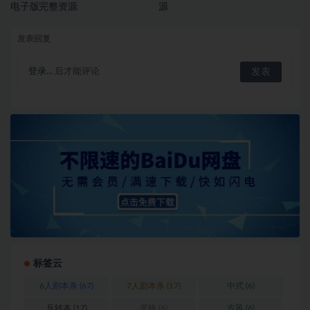
电子版完整资源
源
发表回复
登录...
后才能评论
标签云
6人剧本杀
(67)
7人剧本杀
(17)
中式
(6)
反转本
(17)
变格
(6)
古风
(6)