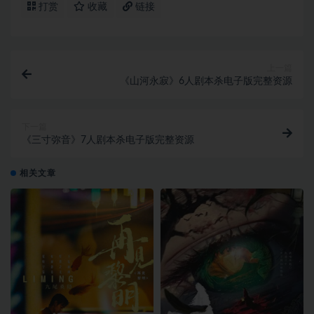
打赏
收藏
链接
上一篇
《山河永寂》6人剧本杀电子版完整资源
下一篇
《三寸弥音》7人剧本杀电子版完整资源
相关文章