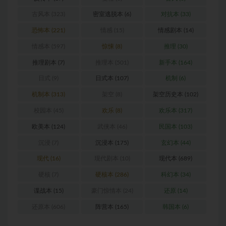
古风本
(323)
密室逃脱本
(6)
对抗本
(33)
恐怖本
(221)
情感
(15)
情感剧本
(14)
情感本
(597)
惊悚
(8)
推理
(30)
推理剧本
(7)
推理本
(501)
新手本
(164)
日式
(9)
日式本
(107)
机制
(6)
机制本
(313)
架空
(8)
架空历史本
(102)
校园本
(45)
欢乐
(8)
欢乐本
(317)
欧美本
(124)
武侠本
(46)
民国本
(103)
沉浸
(7)
沉浸本
(175)
玄幻本
(44)
现代
(16)
现代剧本
(10)
现代本
(689)
硬核
(7)
硬核本
(286)
科幻本
(34)
谍战本
(15)
豪门惊情本
(24)
还原
(14)
还原本
(606)
阵营本
(165)
韩国本
(6)