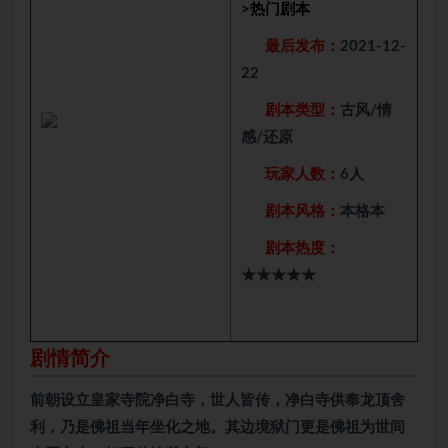
>
热门剧本
最后发布：
2021-12-
22
剧本类型：
古风/情
感/还原
玩家人数：
6人
剧本风格：
本格本
剧本热度：
★★★★★
剧情简介
前朝设立皇家寺院净白寺，世人皆传，净白寺供奉龙顶舍
利，乃是佛祖当年坐化之地。其边境狱门更是佛祖为世间