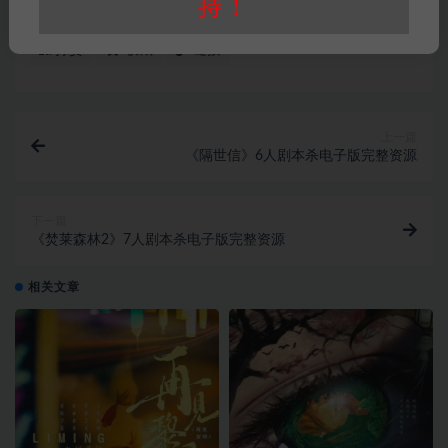
持！
恐怖本
情感本
现代本
打赏
收藏
链接
上一篇
《隔世信》6人剧本杀电子版完整资源
下一篇
《焚莱森林2》7人剧本杀电子版完整资源
相关文章