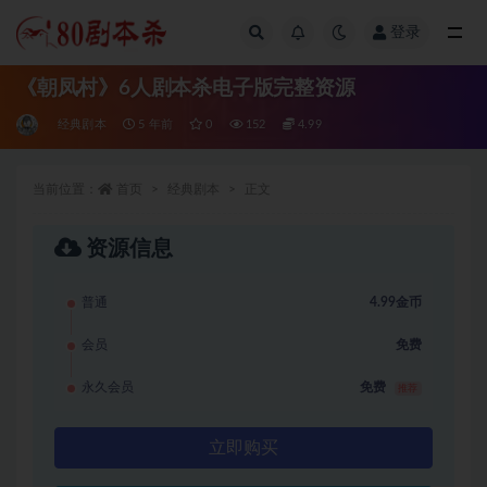
登录
全部
《朝凤村》6人剧本杀电子版完整资源
经典剧本
5 年前
0
152
4.99
当前位置：
首页
经典剧本
正文
资源信息
普通
4.99金币
会员
免费
永久会员
免费
推荐
立即购买