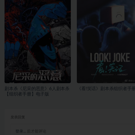
剧本杀《尼采的恶意》6人剧本杀
《看!笑话》剧本杀组织者手
【组织者手册】电子版
发表回复
登录...
后才能评论