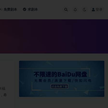
免费剧本
求剧本
登录
幸福
，希