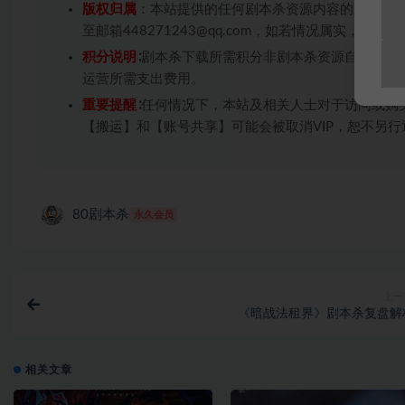
版权归属
：本站提供的任何剧本杀资源内容的版权均
至邮箱448271243@qq.com，如若情况属实，
积分说明
∶剧本杀下载所需积分非剧本杀资源自身价值
运营所需支出费用。
重要提醒
∶任何情况下，本站及相关人士对于访问或购
【搬运】和【账号共享】可能会被取消VIP，恕不另行
80剧本杀
永久会员
上一
《暗战法租界》剧本杀复盘解
相关文章