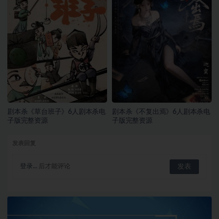
剧本杀《草台班子》6人剧本杀电
剧本杀《不复出焉》6人剧本杀电
子版完整资源
子版完整资源
发表回复
登录...
后才能评论