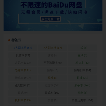
标签云
6人剧本杀
(67)
7人剧本杀
(17)
中式
(6)
反转本
(17)
变格
(6)
古风
(6)
古风本
(323)
密室逃脱本
(6)
对抗本
(33)
恐怖本
(221)
情感
(15)
情感剧本
(14)
情感本
(597)
惊悚
(8)
推理
(30)
推理剧本
(7)
推理本
(501)
新手本
(164)
日式
(9)
日式本
(107)
机制
(6)
机制本
(313)
架空
(8)
架空历史本
(102)