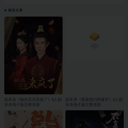
相关文章
剧本杀《她在后宫杀疯了》6人剧
剧本杀《黄泉国の阿修罗》6人剧
本杀电子版完整资源
本杀电子版完整资源