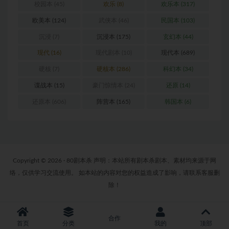
校园本
(45)
欢乐
(8)
欢乐本
(317)
欧美本
(124)
武侠本
(46)
民国本
(103)
沉浸
(7)
沉浸本
(175)
玄幻本
(44)
现代
(16)
现代剧本
(10)
现代本
(689)
硬核
(7)
硬核本
(286)
科幻本
(34)
谍战本
(15)
豪门惊情本
(24)
还原
(14)
还原本
(606)
阵营本
(165)
韩国本
(6)
Copyright © 2026 · 80剧本杀 声明：本站所有剧本杀剧本、素材均来源于网
络，仅供学习交流使用。 如本站的内容对您的权益造成了影响，请联系客服删
除！
合作
首页
分类
我的
顶部