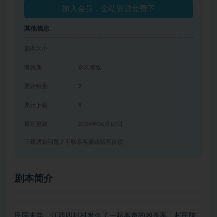
加入会员，全站资源免费下
其他信息
剧本大小
有效期
永久有效
累计销量
2
累计下载
5
最近更新
2026年06月10日
下载遇到问题？可联系客服或留言反馈
剧本简介
民国末年，江西四封村发生了一起离奇的凶杀案。村民陈