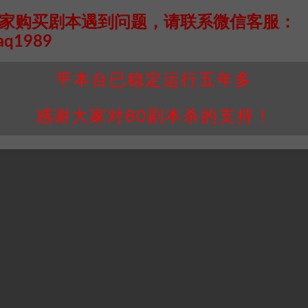
家购买剧本遇到问题，请联系微信客服：
aq1989
平本台已稳定运行五年多
感谢大家对80剧本杀的支持！