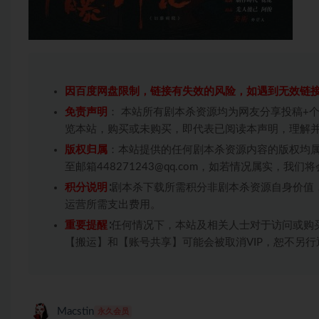
因百度网盘限制，链接有失效的风险，如遇到无效链
免责声明
： 本站所有剧本杀资源均为网友分享投稿+
览本站，购买或未购买，即代表已阅读本声明，理解
版权归属
：本站提供的任何剧本杀资源内容的版权均
至邮箱448271243@qq.com，如若情况属实，
积分说明
∶剧本杀下载所需积分非剧本杀资源自身价值
运营所需支出费用。
重要提醒
∶任何情况下，本站及相关人士对于访问或购
【搬运】和【账号共享】可能会被取消VIP，恕不另行
Macstin
永久会员