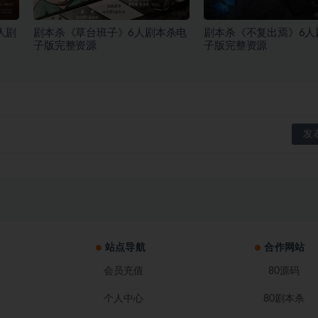
人剧
剧本杀《草台班子》6人剧本杀电
剧本杀《不复出焉》6人
子版完整资源
子版完整资源
站点导航
合作网站
会员充值
80源码
个人中心
80剧本杀