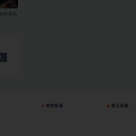
剧本杀电
售前客服
售后客服