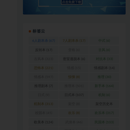
标签云
6人剧本杀
(67)
7人剧本杀
(17)
中式
(6)
反转本
(17)
变格
(6)
古风
(6)
古风本
(323)
密室逃脱本
(6)
对抗本
(33)
恐怖本
(221)
情感
(15)
情感剧本
(14)
情感本
(597)
惊悚
(8)
推理
(30)
推理剧本
(7)
推理本
(501)
新手本
(164)
日式
(9)
日式本
(107)
机制
(6)
机制本
(313)
架空
(8)
架空历史本
(102)
校园本
(45)
欢乐
(8)
欢乐本
(317)
欧美本
(124)
武侠本
(46)
民国本
(103)