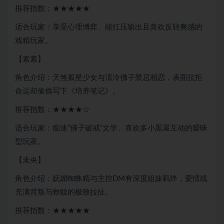
推荐指数：★★★★★
适合玩家：享受心理博弈、能扛压输出且喜欢反转爽感的
戏精玩家。
【素素】
角色介绍：天煞孤星少女与清冷佛子禁忌相恋，表面抗拒
命运却偷偷写下《培养笔记》。
推荐指数：★★★★☆
适合玩家：痴迷”佛子破戒”文学、喜欢多小黑屋互动的暧昧
型玩家。
【未央】
角色介绍：妩媚蜘蛛精与主控DM有深度姐妹羁绊，爱情线
充满背叛与救赎的极致拉扯。
推荐指数：★★★★★