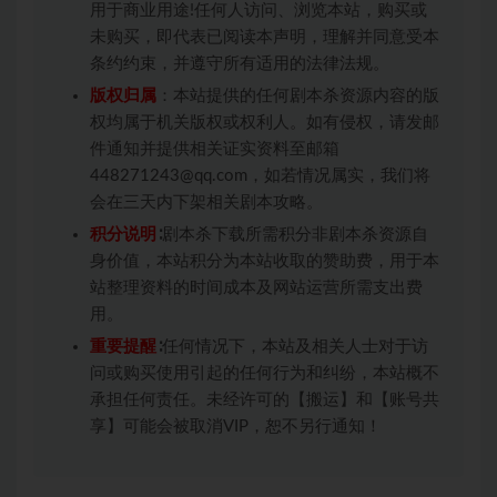
用于商业用途!任何人访问、浏览本站，购买或
未购买，即代表已阅读本声明，理解并同意受本
条约约束，并遵守所有适用的法律法规。
版权归属
：本站提供的任何剧本杀资源内容的版
权均属于机关版权或权利人。如有侵权，请发邮
件通知并提供相关证实资料至邮箱
448271243@qq.com，如若情况属实，我们将
会在三天内下架相关剧本攻略。
积分说明
∶剧本杀下载所需积分非剧本杀资源自
身价值，本站积分为本站收取的赞助费，用于本
站整理资料的时间成本及网站运营所需支出费
用。
重要提醒
∶任何情况下，本站及相关人士对于访
问或购买使用引起的任何行为和纠纷，本站概不
承担任何责任。未经许可的【搬运】和【账号共
享】可能会被取消VIP，恕不另行通知！