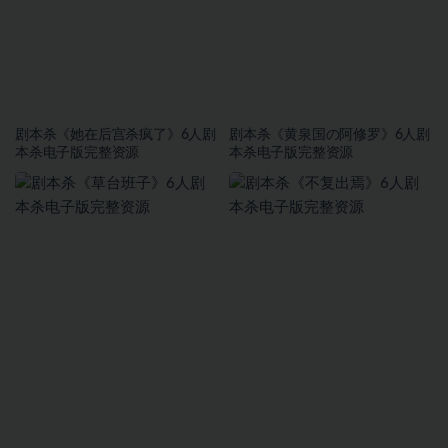
剧本杀《她在后宫杀疯了》6人剧
剧本杀《黄泉国の阿修罗》6人剧
本杀电子版完整资源
本杀电子版完整资源