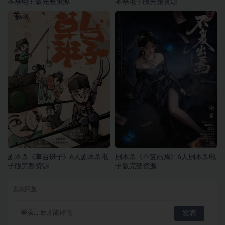
本杀电子版完整资源
本杀电子版完整资源
剧本杀《草台班子》6人剧本杀电
剧本杀《不复出焉》6人剧本杀电
子版完整资源
子版完整资源
发表回复
登录...
后才能评论