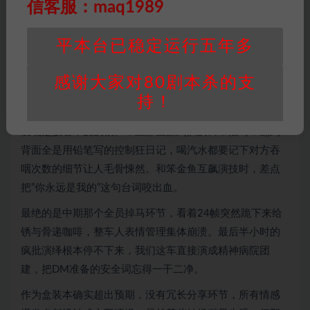
信客服：maq1989
作为盒装本确实超出预期，没有冗长分享环节，玩家互演
的设计让情感本玩出机制本的爽感。虽然中期推理部分稍
平本台已稳定运行五年多
显拖沓，但结尾三连反转足够弥补。适合想尝试非传统情
感本的玩家，前提是能接受全员疯批的设定。
感谢大家对80剧本杀的支
体验角色：白河夜船
持！
开局被分到这个”温柔男友”角色时还暗自窃喜，结果越玩越
发现是披着羊皮的狼。本里那些甜到齁的日常描写，翻到
背面全是用铅笔写的控制狂日记，喝汽水都要记下对方吞
咽次数的细节让人毛骨悚然。和笨金鱼互飙演技时，差点
把”你永远是我的”这句台词咬出血。
最绝的是中期那个全员掉马环节，看着24帧突然跪下来给
锈与骨递咖啡，整车人表情管理集体崩溃。最后半小时的
疯批演绎根本停不下来，我们这车直接演成精神病院团
建，把DM准备的安全词忘得一干二净。
作为盒装本确实超出预期，没有冗长分享环节，所有情感