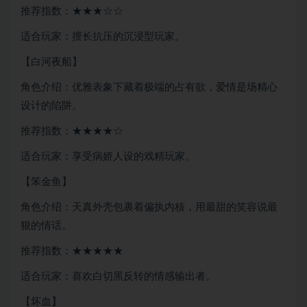
推荐指数：★★★☆☆
适合玩家：擅长抗压的沉浸型玩家。
【白河夜船】
角色介绍：优雅表象下藏着极端的占有欲，爱情是场精心
设计的陷阱。
推荐指数：★★★★☆
适合玩家：享受病娇人设的戏精玩家。
【笨金鱼】
角色介绍：天真外壳包裹着偏执内核，用最甜的笑容说最
狠的情话。
推荐指数：★★★★★
适合玩家：喜欢白切黑反转的情感输出者。
【坏血】