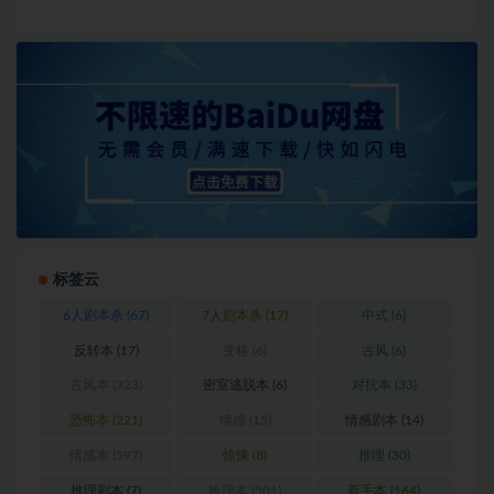
标签云
6人剧本杀
(67)
7人剧本杀
(17)
中式
(6)
反转本
(17)
变格
(6)
古风
(6)
古风本
(323)
密室逃脱本
(6)
对抗本
(33)
恐怖本
(221)
情感
(15)
情感剧本
(14)
情感本
(597)
惊悚
(8)
推理
(30)
推理剧本
(7)
推理本
(501)
新手本
(164)