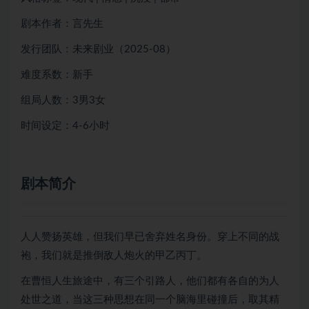
剧本作者：言先生
发行团队：未来剧业（2025-08）
难度系数：新手
组局人数：3男3女
时间设定：4-6小时
剧本简介
人人赞扬英雄，但我们早已舍弃姓名身份。穿上不同的战
袍，我们就是推倒敌人炮火的甲乙丙丁。
在曹恒人生旅途中，有三个引路人，他们都有各自的为人
处世之道，当这三种思想在同一个脑海里碰撞后，取其精