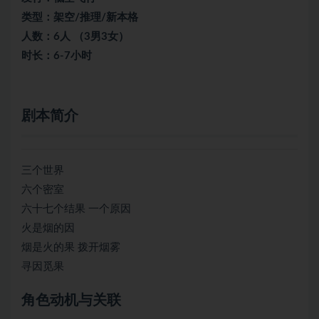
类型：架空/推理/新本格
人数：6人 （3男3女）
时长：6-7小时
剧本简介
三个世界
六个密室
六十七个结果 一个原因
火是烟的因
烟是火的果 拨开烟雾
寻因觅果
角色动机与关联