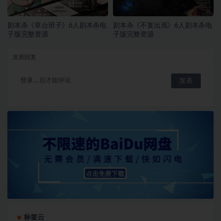
剧本杀《草台班子》6人剧本杀电
剧本杀《不复出焉》6人剧本杀电
子版完整资源
子版完整资源
发表回复
登录...
后才能评论
标签云