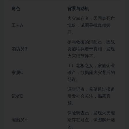
角色
背景与动机
火灾幸存者，因同事死亡
工人A
愧疚，试图寻找真相赎
罪。
参与救援的消防员，因战
消防员B
友牺牲执着于真相，发现
火灾细节异常。
工厂老板之女，家族企业
家属C
破产，欲揭露火灾背后的
阴谋。
调查记者，希望通过报道
记者D
引发社会关注，揭露真
相。
保险调查员，发现火灾理
理赔员E
赔存在疑点，试图解开谜
团。