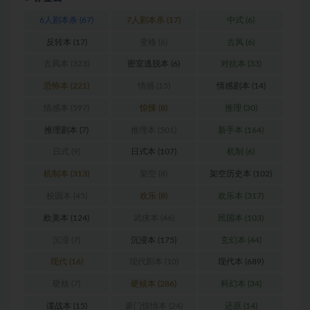
6人剧本杀
(67)
7人剧本杀
(17)
中式
(6)
反转本
(17)
变格
(6)
古风
(6)
古风本
(323)
密室逃脱本
(6)
对抗本
(33)
恐怖本
(221)
情感
(15)
情感剧本
(14)
情感本
(597)
惊悚
(8)
推理
(30)
推理剧本
(7)
推理本
(501)
新手本
(164)
日式
(9)
日式本
(107)
机制
(6)
机制本
(313)
架空
(8)
架空历史本
(102)
校园本
(45)
欢乐
(8)
欢乐本
(317)
欧美本
(124)
武侠本
(46)
民国本
(103)
沉浸
(7)
沉浸本
(175)
玄幻本
(44)
现代
(16)
现代剧本
(10)
现代本
(689)
硬核
(7)
硬核本
(286)
科幻本
(34)
谍战本
(15)
豪门惊情本
(24)
还原
(14)