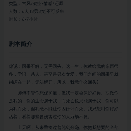
类型：古风/架空/情感/还原
人数：6人 (3男3女)不可反串
时长：6-7小时
剧本简介
你说：因果不解，无需回头。这一生，你教给我的东西很
多，学识、杀人、甚至是男欢女爱，我们之间的因果早就
纠缠在一起，无法解开，所以，我凭什么回头?
师傅不管你想保护谁，但我一定会保护好你。扶微你
是我的，你的生命属于我，而死亡也只能属于我，你可以
为我而死，但我绝不能让你因奸计而死。我只想叫你好好
活着，看着那些曾伤害过你的人万劫不复。
上天啊，从未垂怜过善纯剑分毫。你把我想要的全都