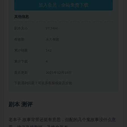
加入会员，全站免费下载
其他信息
剧本大小
97.74M
有效期
永久有效
累计销量
142
累计下载
4
最近更新
2021年12月18日
下载遇到问题？可联系客服或留言反馈
剧本 测评
老本子 故事背景还挺有意思，但配的几个鬼故事没什么意