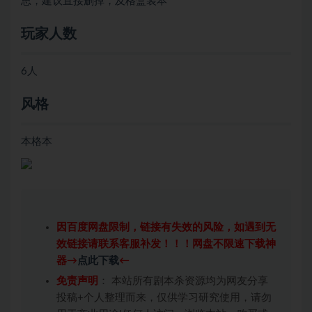
思，建议直接删掉，及格盒装本
玩家人数
6人
风格
本格本
因百度网盘限制，链接有失效的风险，如遇到无
效链接请联系客服补发！！！网盘不限速下载神
器→
点此下载
←
免责声明
： 本站所有剧本杀资源均为网友分享
投稿+个人整理而来，仅供学习研究使用，请勿