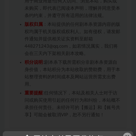
用于商业用途!任何人访问、浏览本站，购买或
未购买，即代表已阅读本声明，理解并同意受本
条约约束，并遵守所有适用的法律法规。
版权归属
：本站提供的任何剧本杀资源内容的版
权均属于机关版权或权利人。如有侵权，请发邮
件通知并提供相关证实资料至邮箱
448271243@qq.com，如若情况属实，我们将
会在三天内下架相关剧本攻略。
积分说明
∶剧本杀下载所需积分非剧本杀资源自
身价值，本站积分为本站收取的赞助费，用于本
站整理资料的时间成本及网站运营所需支出费
用。
重要提醒
∶任何情况下，本站及相关人士对于访
问或购买使用引起的任何行为和纠纷，本站概不
承担任何责任。未经许可的【搬运】和【账号共
享】可能会被取消VIP，恕不另行通知！