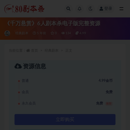
登录
全部
《千万悬赏》6人剧本杀电子版完整资源
经典剧本
5 年前
0
134
4.99
当前位置：
首页
经典剧本
正文
资源信息
普通
4.99金币
会员
免费
永久会员
免费
推荐
立即购买