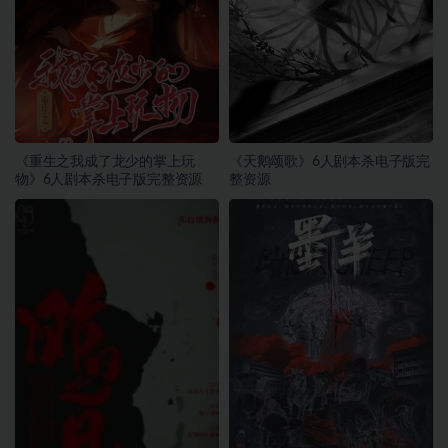
《重生之我成了龙少的掌上玩
《天鹅颂歌》6人剧本杀电子版完
物》6人剧本杀电子版完整资源
整资源