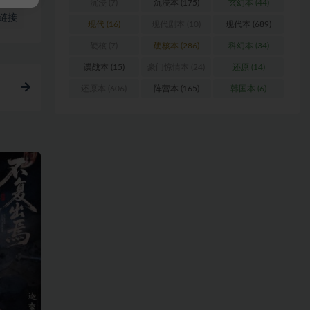
沉浸
(7)
沉浸本
(175)
玄幻本
(44)
链接
现代
(16)
现代剧本
(10)
现代本
(689)
硬核
(7)
硬核本
(286)
科幻本
(34)
谍战本
(15)
豪门惊情本
(24)
还原
(14)
还原本
(606)
阵营本
(165)
韩国本
(6)