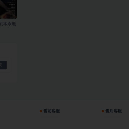
剧本杀电
售前客服
售后客服