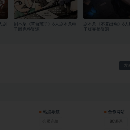
人剧
剧本杀《草台班子》6人剧本杀电
剧本杀《不复出焉》6人
子版完整资源
子版完整资源
站点导航
合作网站
会员充值
80源码