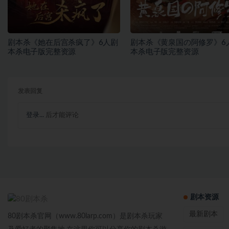
剧本杀《她在后宫杀疯了》6人剧
剧本杀《黄泉国の阿修罗》6
本杀电子版完整资源
本杀电子版完整资源
发表回复
登录...
后才能评论
剧本资源
最新剧本
80剧本杀官网（www.80larp.com）是剧本杀玩家