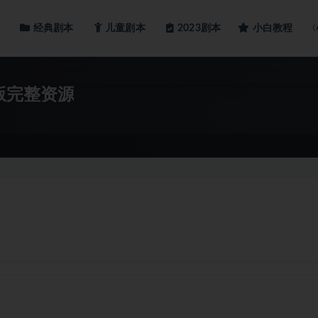
经典剧本
儿童剧本
小白教程
2023剧本
版完整资源