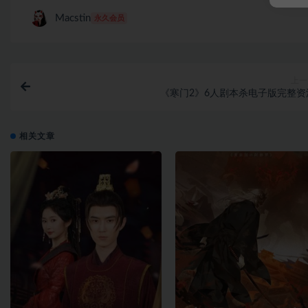
Macstin
永久会员
上一
《寒门2》6人剧本杀电子版完整资
相关文章