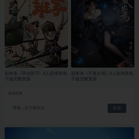
剧本杀《草台班子》6人剧本杀电
剧本杀《不复出焉》6人剧本杀电
子版完整资源
子版完整资源
发表回复
登录...
后才能评论