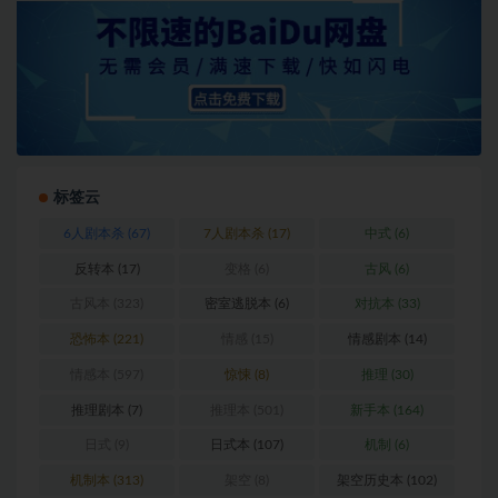
标签云
6人剧本杀
(67)
7人剧本杀
(17)
中式
(6)
反转本
(17)
变格
(6)
古风
(6)
古风本
(323)
密室逃脱本
(6)
对抗本
(33)
恐怖本
(221)
情感
(15)
情感剧本
(14)
情感本
(597)
惊悚
(8)
推理
(30)
推理剧本
(7)
推理本
(501)
新手本
(164)
日式
(9)
日式本
(107)
机制
(6)
机制本
(313)
架空
(8)
架空历史本
(102)