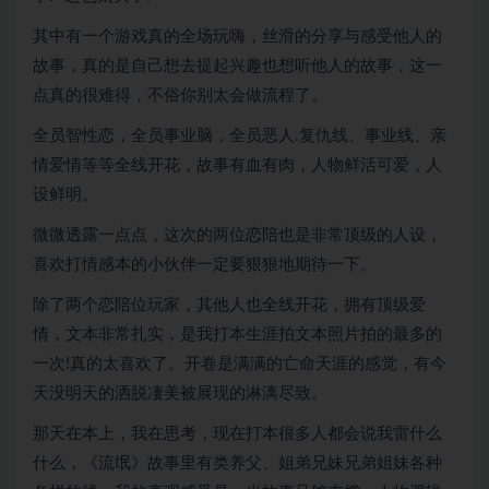
其中有一个游戏真的全场玩嗨，丝滑的分享与感受他人的
故事，真的是自己想去提起兴趣也想听他人的故事，这一
点真的很难得，不俗你别太会做流程了。
全员智性恋，全员事业脑，全员恶人.复仇线、事业线、亲
情爱情等等全线开花，故事有血有肉，人物鲜活可爱，人
设鲜明。
微微透露一点点，这次的两位恋陪也是非常顶级的人设，
喜欢打情感本的小伙伴一定要狠狠地期待一下。
除了两个恋陪位玩家，其他人也全线开花，拥有顶级爱
情，文本非常扎实，是我打本生涯拍文本照片拍的最多的
一次!真的太喜欢了。开卷是满满的亡命天涯的感觉，有今
天没明天的洒脱凄美被展现的淋漓尽致。
那天在本上，我在思考，现在打本很多人都会说我雷什么
什么，《流氓》故事里有类养父、姐弟兄妹兄弟姐妹各种