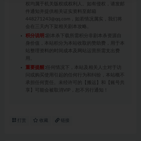
权均属于机关版权或权利人。如有侵权，请发邮
件通知并提供相关证实资料至邮箱
448271243@qq.com，如若情况属实，我们将
会在三天内下架相关剧本攻略。
积分说明
∶剧本杀下载所需积分非剧本杀资源自
身价值，本站积分为本站收取的赞助费，用于本
站整理资料的时间成本及网站运营所需支出费
用。
重要提醒
∶任何情况下，本站及相关人士对于访
问或购买使用引起的任何行为和纠纷，本站概不
承担任何责任。未经许可的【搬运】和【账号共
享】可能会被取消VIP，恕不另行通知！
打赏
收藏
链接