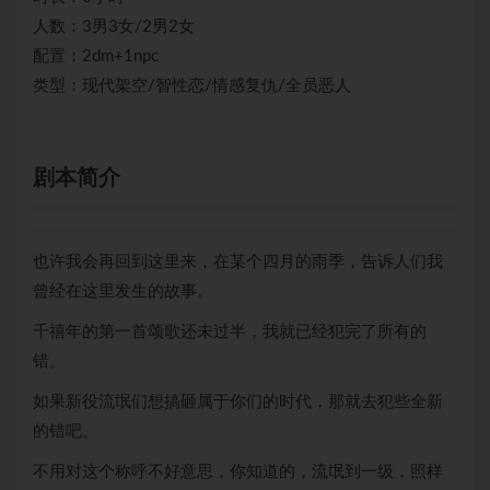
人数：3男3女/2男2女
配置：2dm+1npc
类型：现代架空/智性恋/情感复仇/全员恶人
剧本简介
也许我会再回到这里来，在某个四月的雨季，告诉人们我
曾经在这里发生的故事。
千禧年的第一首颂歌还未过半，我就已经犯完了所有的
错。
如果新役流氓们想搞砸属于你们的时代，那就去犯些全新
的错吧。
不用对这个称呼不好意思，你知道的，流氓到一级，照样