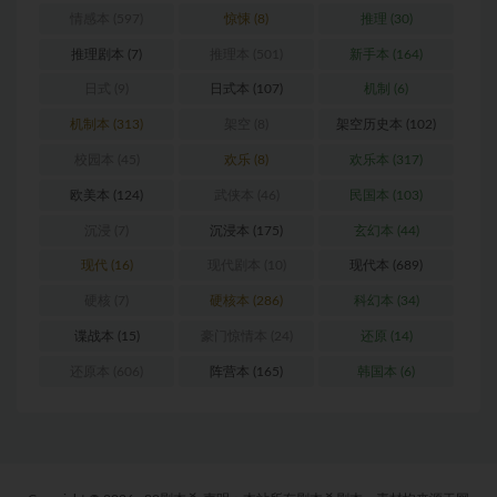
情感本
(597)
惊悚
(8)
推理
(30)
推理剧本
(7)
推理本
(501)
新手本
(164)
日式
(9)
日式本
(107)
机制
(6)
机制本
(313)
架空
(8)
架空历史本
(102)
校园本
(45)
欢乐
(8)
欢乐本
(317)
欧美本
(124)
武侠本
(46)
民国本
(103)
沉浸
(7)
沉浸本
(175)
玄幻本
(44)
现代
(16)
现代剧本
(10)
现代本
(689)
硬核
(7)
硬核本
(286)
科幻本
(34)
谍战本
(15)
豪门惊情本
(24)
还原
(14)
还原本
(606)
阵营本
(165)
韩国本
(6)