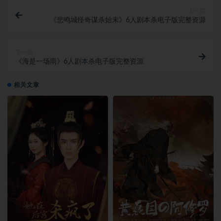
上一篇
《悲鸣城怪奇谋杀始末》6人剧本杀电子版完整资源
下一篇
《海是一场雨》6人剧本杀电子版完整资源
相关文章