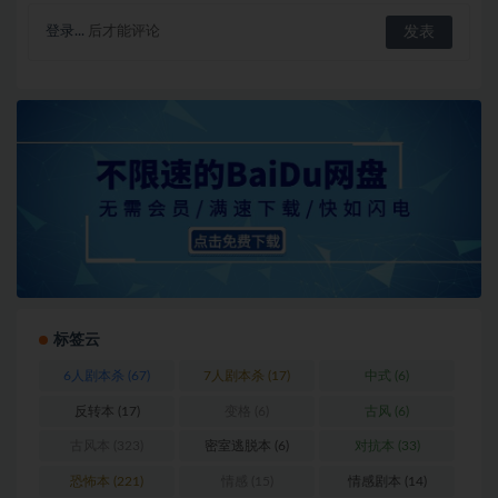
登录...
后才能评论
标签云
6人剧本杀
(67)
7人剧本杀
(17)
中式
(6)
反转本
(17)
变格
(6)
古风
(6)
古风本
(323)
密室逃脱本
(6)
对抗本
(33)
恐怖本
(221)
情感
(15)
情感剧本
(14)