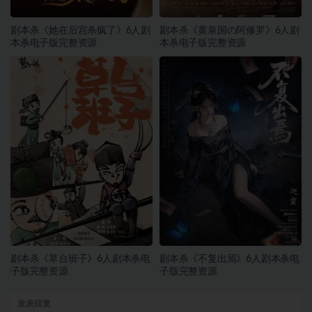
剧本杀《她在后宫杀疯了》6人剧
剧本杀《黄泉国の阿修罗》6人剧
本杀电子版完整资源
本杀电子版完整资源
剧本杀《草台班子》6人剧本杀电
剧本杀《不复出焉》6人剧本杀电
子版完整资源
子版完整资源
发表回复