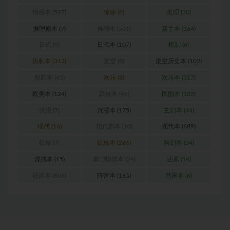
情感本
(597)
惊悚
(8)
推理
(30)
推理剧本
(7)
推理本
(501)
新手本
(164)
日式
(9)
日式本
(107)
机制
(6)
机制本
(313)
架空
(8)
架空历史本
(102)
校园本
(45)
欢乐
(8)
欢乐本
(317)
欧美本
(124)
武侠本
(46)
民国本
(103)
沉浸
(7)
沉浸本
(175)
玄幻本
(44)
现代
(16)
现代剧本
(10)
现代本
(689)
硬核
(7)
硬核本
(286)
科幻本
(34)
谍战本
(15)
豪门惊情本
(24)
还原
(14)
还原本
(606)
阵营本
(165)
韩国本
(6)