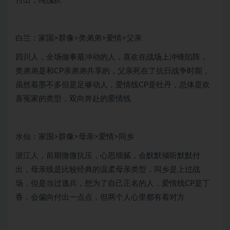
付出，纯愧疚
白兰：家国>群像>类弟弟>爱情>父亲
四川人，全场做事最冲动的人，喜欢在战场上冲锋陷阵，
类弟弟是和CP亲弟弟共享的，父亲死在了抗日战争时期，
虽然着墨不多但是足够动人，爱情线CP是牡丹，总体是欢
喜冤家的类型，双向奔赴的爱情线
水仙：家国>群像>母亲>爱情>同乡
浙江人，前期微微抗压，心思细腻，会默默倾听默默付
出，母亲线是比较经典的温柔母亲类型，同乡是上过战
场，但是当过逃兵，想为了自己正名的人，爱情线CP是丁
香，会偏向付出一点点，但两个人心里都有着对方