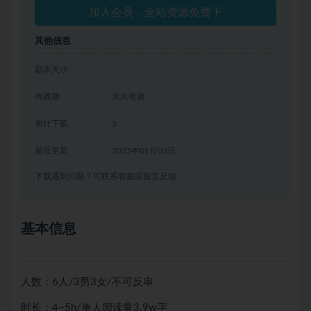
加入会员，全站资源免费下
其他信息
剧本大小
有效期
永久有效
累计下载
3
最近更新
2025年01月03日
下载遇到问题？可联系客服或留言反馈
基本信息
人数：6人/3男3女/不可反串
时长：4~5h/单人阅读量3.9w字