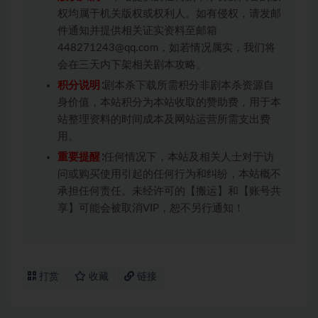
权均属于机关版权或权利人。如有侵权，请发邮
件通知并提供相关证实资料至邮箱
448271243@qq.com，如若情况属实，我们将
会在三天内下架相关剧本攻略。
积分说明
∶剧本杀下载所需积分非剧本杀资源自
身价值，本站积分为本站收取的赞助费，用于本
站整理资料的时间成本及网站运营所需支出费
用。
重要提醒
∶任何情况下，本站及相关人士对于访
问或购买使用引起的任何行为和纠纷，本站概不
承担任何责任。未经许可的【搬运】和【账号共
享】可能会被取消VIP，恕不另行通知！
打赏
收藏
链接