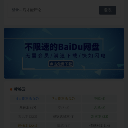
登录...
后才能评论
标签云
6人剧本杀
(67)
7人剧本杀
(17)
中式
(6)
反转本
(17)
变格
(6)
古风
(6)
古风本
(323)
密室逃脱本
(6)
对抗本
(33)
恐怖本
(221)
情感
(15)
情感剧本
(14)