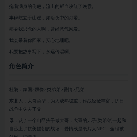
拖着满身的伤疤，流出的鲜血映红了晚霞。
丰碑屹立于山崖，如暗夜中的灯塔。
那令我思念的人啊，曾经意气风发。
我会带着你回家，安心地睡吧。
我要把故事写下，永远传唱啊。
角色简介
杜鹃：家国>群像>类弟弟>爱情>兄弟
东北人，大哥类型，为人成熟稳重，作战经验丰富，抗日
战争中失去了父
母，认了一个山匪头子做大哥，大哥的儿子(类弟弟)一起和
自己上了抗美援朝的战场，爱情线是纸片人NPC，全程被