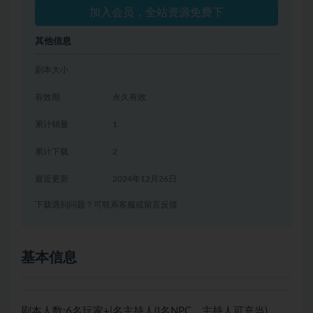
加入会员，全站资源免费下
其他信息
剧本大小
有效期
永久有效
累计销量
1
累计下载
2
最近更新
2024年12月26日
下载遇到问题？可联系客服或留言反馈
基本信息
剧本人数:6名玩家+|名主持人(I名NPC，主持人可充当)