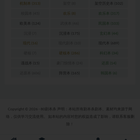
机制本
(313)
架空
(8)
架空历史本
(102)
校园本
(45)
欢乐
(8)
欢乐本
(317)
欧美本
(124)
武侠本
(46)
民国本
(103)
沉浸
(7)
沉浸本
(175)
玄幻本
(44)
现代
(16)
现代剧本
(10)
现代本
(689)
硬核
(7)
硬核本
(286)
科幻本
(34)
谍战本
(15)
豪门惊情本
(24)
还原
(14)
还原本
(606)
阵营本
(165)
韩国本
(6)
Copyright © 2026 · 80剧本杀 声明：本站所有剧本杀剧本、素材均来源于网
络，仅供学习交流使用。 如本站的内容对您的权益造成了影响，请联系客服删
除！