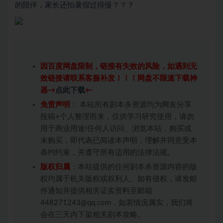
的陪伴，家长还怕暑假过得慢？？？
因百度网盘限制，链接有失效的风险，如遇到无
效链接请联系客服补发！！！网盘不限速下载神
器→
点此下载
←
免责声明
： 本站所有剧本杀资源均为网友分享
投稿+个人整理而来，仅供学习研究使用，请勿
用于商业用途!任何人访问、浏览本站，购买或
未购买，即代表已阅读本声明，理解并同意受本
条约约束，并遵守所有适用的法律法规。
版权归属
：本站提供的任何剧本杀资源内容的版
权均属于机关版权或权利人。如有侵权，请发邮
件通知并提供相关证实资料至邮箱
448271243@qq.com，如若情况属实，我们将
会在三天内下架相关剧本攻略。