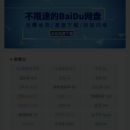
标签云
6人剧本杀
(67)
7人剧本杀
(17)
中式
(6)
反转本
(17)
变格
(6)
古风
(6)
古风本
(323)
密室逃脱本
(6)
对抗本
(33)
恐怖本
(221)
情感
(15)
情感剧本
(14)
情感本
(597)
惊悚
(8)
推理
(30)
推理剧本
(7)
推理本
(501)
新手本
(164)
日式
(9)
日式本
(107)
机制
(6)