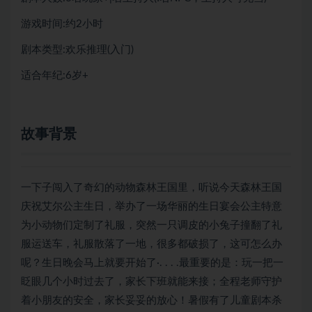
游戏时间:约2小时
剧本类型:欢乐推理(入门)
适合年纪:6岁+
故事背景
一下子闯入了奇幻的动物森林王国里，听说今天森林王国
庆祝艾尔公主生日，举办了一场华丽的生日宴会公主特意
为小动物们定制了礼服，突然一只调皮的小兔子撞翻了礼
服运送车，礼服散落了一地，很多都破损了，这可怎么办
呢？生日晚会马上就要开始了·. . . .最重要的是：玩一把一
眨眼几个小时过去了，家长下班就能来接；全程老师守护
着小朋友的安全，家长妥妥的放心！暑假有了儿童剧本杀