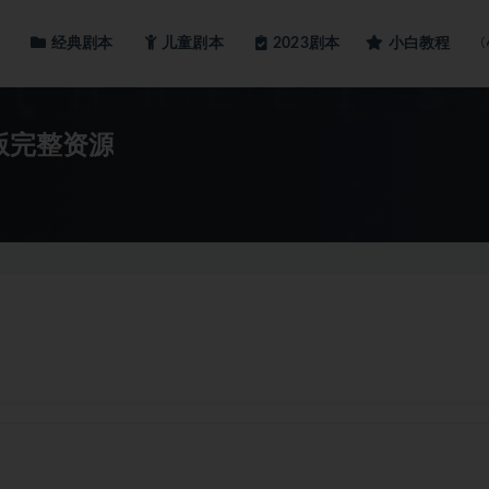
经典剧本
儿童剧本
小白教程
2023剧本
版完整资源