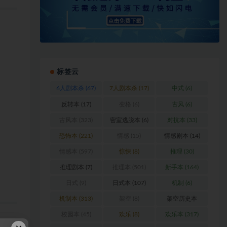
标签云
6人剧本杀
(67)
7人剧本杀
(17)
中式
(6)
反转本
(17)
变格
(6)
古风
(6)
古风本
(323)
密室逃脱本
(6)
对抗本
(33)
恐怖本
(221)
情感
(15)
情感剧本
(14)
情感本
(597)
惊悚
(8)
推理
(30)
推理剧本
(7)
推理本
(501)
新手本
(164)
日式
(9)
日式本
(107)
机制
(6)
机制本
(313)
架空
(8)
架空历史本
(102)
校园本
(45)
欢乐
(8)
欢乐本
(317)