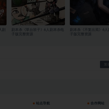
人剧
剧本杀《草台班子》6人剧本杀电
剧本杀《不复出焉》6人
子版完整资源
子版完整资源
站点导航
合作网站