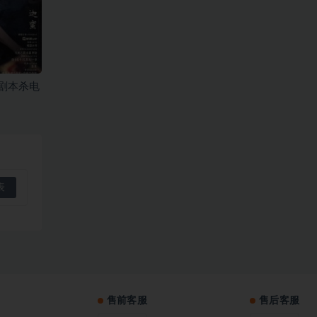
剧本杀电
售前客服
售后客服