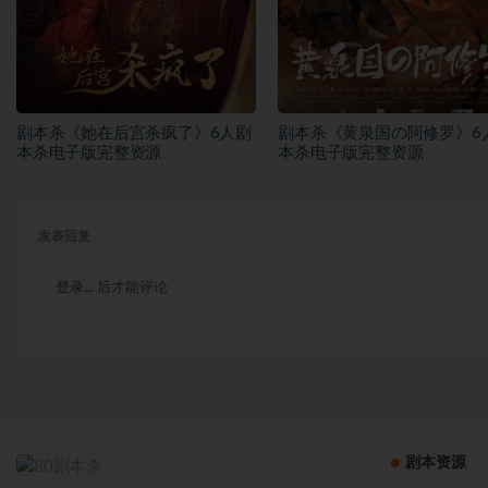
剧本杀《她在后宫杀疯了》6人剧
剧本杀《黄泉国の阿修罗》6
本杀电子版完整资源
本杀电子版完整资源
发表回复
登录...
后才能评论
剧本资源