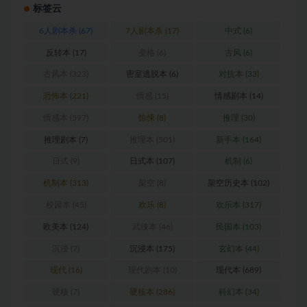
标签云
6人剧本杀
(67)
7人剧本杀
(17)
中式
(6)
反转本
(17)
变格
(6)
古风
(6)
古风本
(323)
密室逃脱本
(6)
对抗本
(33)
恐怖本
(221)
情感
(15)
情感剧本
(14)
情感本
(597)
惊悚
(8)
推理
(30)
推理剧本
(7)
推理本
(501)
新手本
(164)
日式
(9)
日式本
(107)
机制
(6)
机制本
(313)
架空
(8)
架空历史本
(102)
校园本
(45)
欢乐
(8)
欢乐本
(317)
欧美本
(124)
武侠本
(46)
民国本
(103)
沉浸
(7)
沉浸本
(175)
玄幻本
(44)
现代
(16)
现代剧本
(10)
现代本
(689)
硬核
(7)
硬核本
(286)
科幻本
(34)