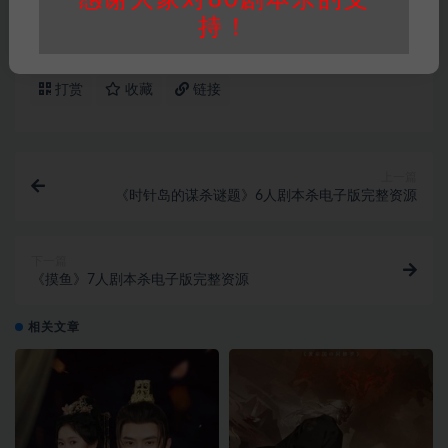
持！
打赏
收藏
链接
上一篇
《时针岛的谋杀谜题》6人剧本杀电子版完整资源
下一篇
《摸鱼》7人剧本杀电子版完整资源
相关文章