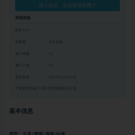
加入会员，全站资源免费下
其他信息
剧本大小
有效期
永久有效
累计销量
12
累计下载
45
最近更新
2024年12月21日
下载遇到问题？可联系客服或留言反馈
基本信息
类型：古风/情感/演绎/仙侠