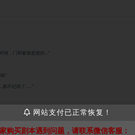
时候，门和窗都是锁的…”
啦”
都不记得了……”
网站支付已正常恢复！
家购买剧本遇到问题，请联系微信客服：