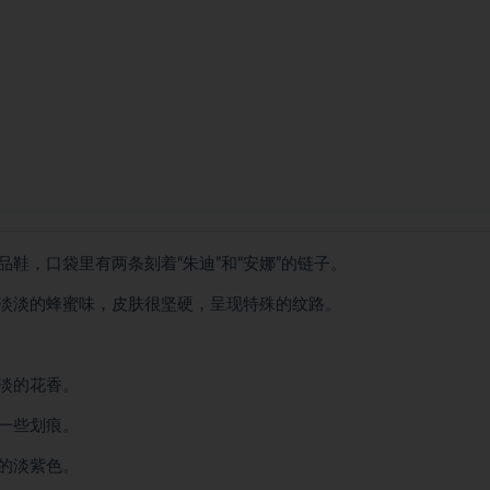
鞋，口袋里有两条刻着“朱迪”和“安娜”的链子。
淡淡的蜂蜜味，皮肤很坚硬，呈现特殊的纹路。
淡的花香。
一些划痕。
的淡紫色。