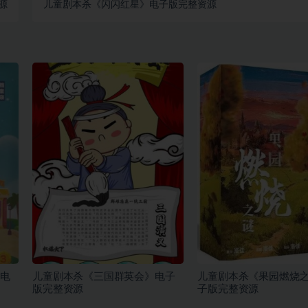
源
儿童剧本杀《闪闪红星》电子版完整资源
电
儿童剧本杀《三国群英会》电子
儿童剧本杀《果园燃烧
版完整资源
子版完整资源