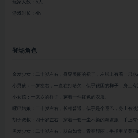
玩家人数：6人
游戏时长：4h
登场角色
金发少女：二十岁左右，身穿美丽的裙子，左脚上有着一只水品
小男孩：十岁左右，一直在打哈欠，似乎很困的样子，身上有
小女孩：十来岁的样子，穿着一件红色的衣服。
哑巴姑娘：二十岁左右，长相普通，似乎是个哑巴，身上有淡
胡子叔叔：四十岁左右，穿着一套一尘不染的海盗服，手上有
黑发少女：二十岁左右，肤白如雪，青春靓丽，手指甲呈美丽