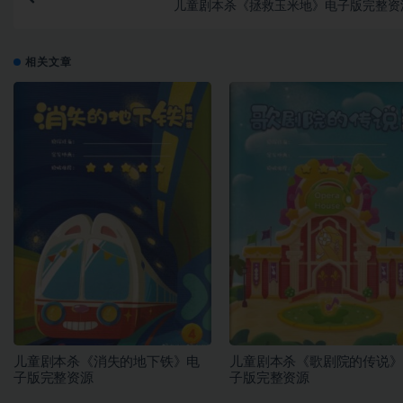
儿童剧本杀《拯救玉米地》电子版完整资
相关文章
儿童剧本杀《消失的地下铁》电
儿童剧本杀《歌剧院的传说》
子版完整资源
子版完整资源