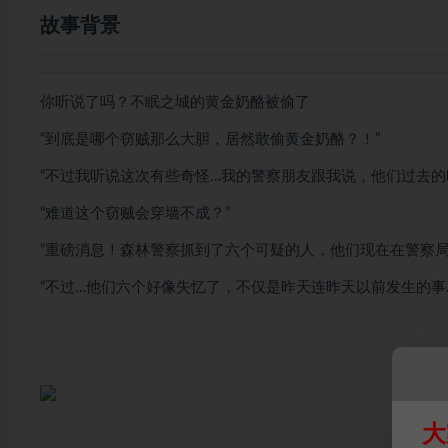
故事背景
你听说了吗？不眠之城的黄金奶酪被偷了
“到底是哪个窃贼那么大胆，居然敢偷黄金奶酪？！”
“不过我听说这次有些奇怪…我的警察朋友跟我说，他们过去的
“难道这个窃贼会穿墙不成？”
“重磅消息！森林警察抓到了六个可疑的人，他们现在在警察局
“不过…他们六个好像失忆了，不仅是昨天连昨天以前发生的事…
大