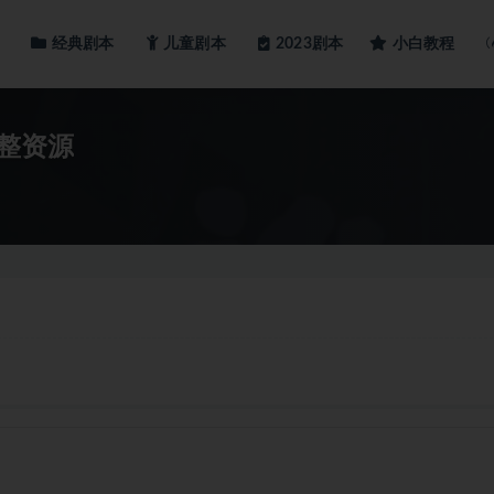
经典剧本
儿童剧本
小白教程
2023剧本
整资源