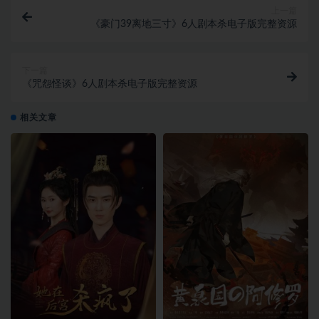
上一篇
《豪门39离地三寸》6人剧本杀电子版完整资源
下一篇
《咒怨怪谈》6人剧本杀电子版完整资源
相关文章