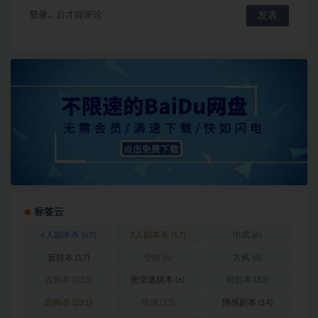
登录...
后才能评论
标签云
6人剧本杀
(67)
7人剧本杀
(17)
中式
(6)
反转本
(17)
变格
(6)
古风
(6)
古风本
(323)
密室逃脱本
(6)
对抗本
(33)
恐怖本
(221)
情感
(15)
情感剧本
(14)