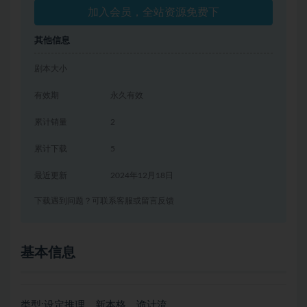
加入会员，全站资源免费下
其他信息
剧本大小
有效期
永久有效
累计销量
2
累计下载
5
最近更新
2024年12月18日
下载遇到问题？可联系客服或留言反馈
基本信息
类型:设定推理、新本格、诡计流