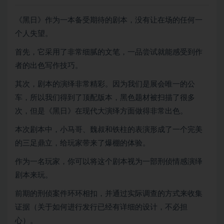
《黑日》作为一本备受期待的剧本，没有让在场的任何一
个人失望。
首先，它采用了非常细腻的文笔，一品尝试就能感受到作
者的出色写作技巧。
其次，剧本的演绎非常精彩。因为我们是展会唯一的公
车，所以我们得到了顶配版本，黑色题材被扫描了很多
次，但是《黑日》在现代大演绎方面做得非常出色。
本次剧本中，小马哥、魏叔和铁柱的表演形成了一个完美
的三足鼎立，给玩家带来了爆棚的体验。
作为一名玩家，你可以将这个剧本视为一部刑侦情感演绎
剧本来玩。
前期的刑侦案件环环相扣，并通过实际调查的方式来收集
证据（关于如何进行发行已经有详细的设计，不必担
心）。