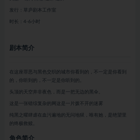
发行：草庐剧本工作室
时长：4-6小时
剧本简介
在这座罪恶与黑色交织的城市你看到的，不一定是你看到
的，你听到的，不一定是你听到的。
头顶的天空井非夜色，而是一把无边的黑伞。
这是一张错综复杂的网这是一片拨不开的迷雾
纯黑之曜肆虐在血污遍地的无问地狱，唯有她，是绝望里
的终极救赎。
角色简介