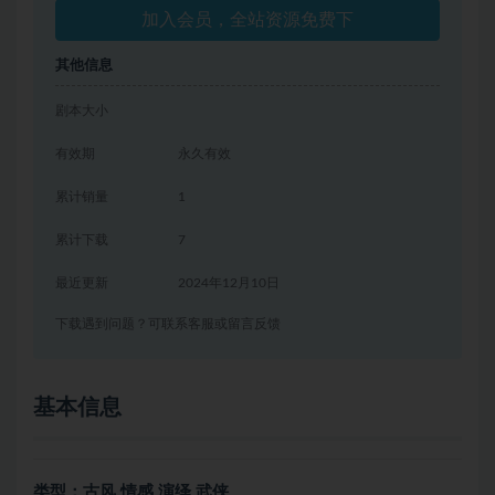
加入会员，全站资源免费下
其他信息
剧本大小
有效期
永久有效
累计销量
1
累计下载
7
最近更新
2024年12月10日
下载遇到问题？可联系客服或留言反馈
基本信息
类型：古风 情感 演绎 武侠