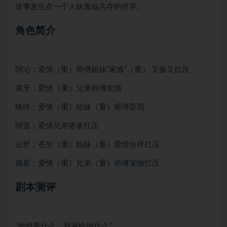
故事发生在一个人妖鬼仙共存的世界。
角色简介
阿沁：爱情（重）师傅姐妹“家族”（重） 又惨又扛压
漆牙：爱情（重）父亲师傅友情
晚吟：爱情（重）姐妹（重）师傅委屈
阿遥：爱情兄弟婆婆扛压
云舒：苍生（重）姐妹（重）爱情伙伴扛压
摘星：爱情（重）兄弟（重）师傅宠物扛压
剧本测评
“他想要什么，我遍给他什么”