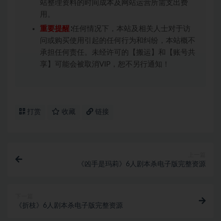
站整理资料的时间成本及网站运营所需支出费
用。
重要提醒
∶任何情况下，本站及相关人士对于访
问或购买使用引起的任何行为和纠纷，本站概不
承担任何责任。未经许可的【搬运】和【账号共
享】可能会被取消VIP，恕不另行通知！
打赏
收藏
链接
上一篇
《凶手是玛莉》6人剧本杀电子版完整资源
下一篇
《折枝》6人剧本杀电子版完整资源