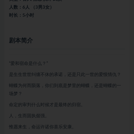
人数：6人 （3男3女）
时长：5小时
剧本简介
“爱和宿命是什么？”
是生生世世纠缠不休的承诺，还是只此一世的爱恨情仇？
蝴蝶为何而陨落，你们到底是梦里的蝴蝶，还是蝴蝶的一
场梦？
命定的审判什么时候才是最终的归宿。
人，生而固执倔强。
惟愿来生，命运许诺你喜乐安康。