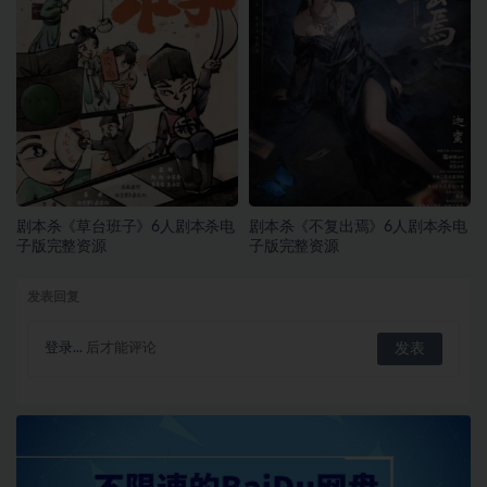
剧本杀《草台班子》6人剧本杀电
剧本杀《不复出焉》6人剧本杀电
子版完整资源
子版完整资源
发表回复
登录...
后才能评论