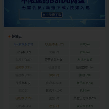
标签云
6人剧本杀
(67)
7人剧本杀
(17)
中式
(6)
反转本
(17)
变格
(6)
古风
(6)
古风本
(323)
密室逃脱本
(6)
对抗本
(33)
恐怖本
(221)
情感
(15)
情感剧本
(14)
情感本
(597)
惊悚
(8)
推理
(30)
推理剧本
(7)
推理本
(501)
新手本
(164)
日式
(9)
日式本
(107)
机制
(6)
机制本
(313)
架空
(8)
架空历史本
(102)
校园本
(45)
欢乐
(8)
欢乐本
(317)