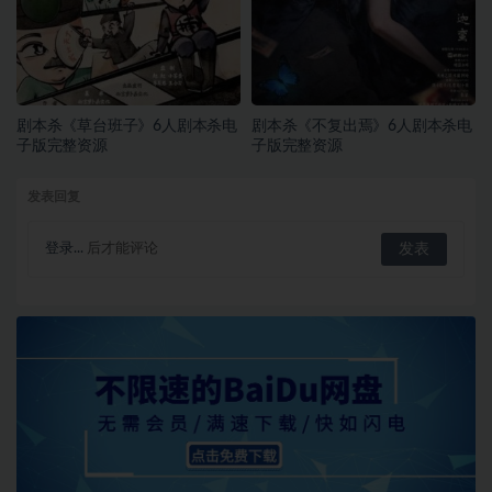
剧本杀《草台班子》6人剧本杀电
剧本杀《不复出焉》6人剧本杀电
子版完整资源
子版完整资源
发表回复
登录...
后才能评论