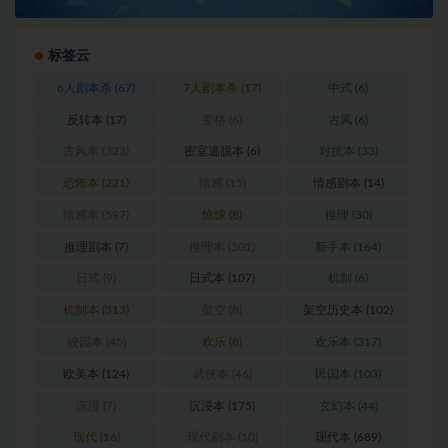
标签云
6人剧本杀
(67)
7人剧本杀
(17)
中式
(6)
反转本
(17)
变格
(6)
古风
(6)
古风本
(323)
密室逃脱本
(6)
对抗本
(33)
恐怖本
(221)
情感
(15)
情感剧本
(14)
情感本
(597)
惊悚
(8)
推理
(30)
推理剧本
(7)
推理本
(501)
新手本
(164)
日式
(9)
日式本
(107)
机制
(6)
机制本
(313)
架空
(8)
架空历史本
(102)
校园本
(45)
欢乐
(8)
欢乐本
(317)
欧美本
(124)
武侠本
(46)
民国本
(103)
沉浸
(7)
沉浸本
(175)
玄幻本
(44)
现代
(16)
现代剧本
(10)
现代本
(689)