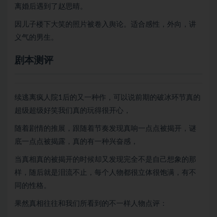
离婚后遇到了赵思晴。
因儿子楼下大笑的照片被卷入舆论。适合感性，外向，讲
义气的男生。
剧本测评
续逃离疯人院1后的又一种作，可以说前期的破冰环节真的
超级超级好笑我们真的玩得很开心，
随着剧情的推展，跟随着节奏发现真响一点点被揭开，谜
底一点点被揭露，真的有一种兴奋感，
当真相真的被揭开的时候却又发现完全不是自己想象的那
样，随后就是泪流不止，每个人物都很立体很饱满，有不
同的性格。
果然真相往往和我们所看到的不一样人物点评：