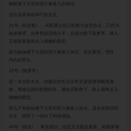
顾航楼下大笑的照片被卷入的舆论。
适合温柔体贴乖巧的女生。
31号（杜宏毅）：试图通过自己的努力改变命运，只想为
妹妹换肾，自卑和赵思晴分手，后成功救下陈梦苇，两人
互相依靠最终步入婚姻的殿堂。
因为妹妹楼下大笑的照片被卷入舆论。适合要强，理性，
内向的男生。
39号（陈梦苇）
是一名全职太太，结婚后对生活非常失望选择和顾淮离
婚，离婚后因抑郁想轻生，被杜宏毅救下，两人最终步入
婚姻的殿堂。
因儿子和妹妹楼下大笑的照片被卷入舆论。适合有阅历的
女生，稍带了一些向下的情感线。
40号（顾淮）：事业成功，但是无法顾及家庭，和陈梦苇