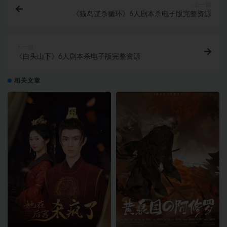
上一篇
《猫岛谋杀循环》6人剧本杀电子版完整资源
下一篇
《白头山下》6人剧本杀电子版完整资源
相关文章