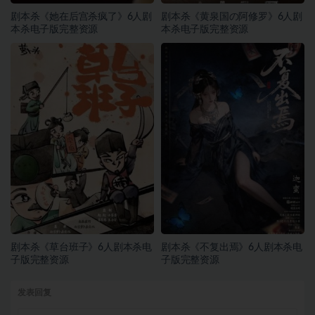
剧本杀《她在后宫杀疯了》6人剧
剧本杀《黄泉国の阿修罗》6人剧
本杀电子版完整资源
本杀电子版完整资源
剧本杀《草台班子》6人剧本杀电
剧本杀《不复出焉》6人剧本杀电
子版完整资源
子版完整资源
发表回复