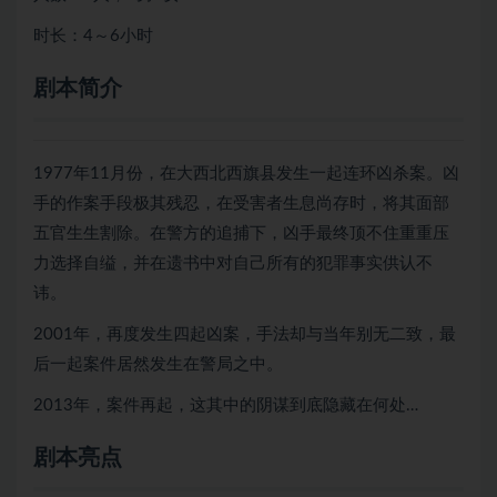
时长：4～6小时
剧本简介
1977年11月份，在大西北西旗县发生一起连环凶杀案。凶
手的作案手段极其残忍，在受害者生息尚存时，将其面部
五官生生割除。在警方的追捕下，凶手最终顶不住重重压
力选择自缢，并在遗书中对自己所有的犯罪事实供认不
讳。
2001年，再度发生四起凶案，手法却与当年别无二致，最
后一起案件居然发生在警局之中。
2013年，案件再起，这其中的阴谋到底隐藏在何处…
剧本亮点