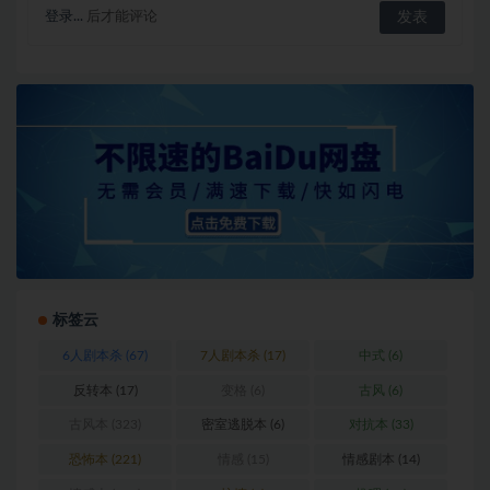
登录...
后才能评论
标签云
6人剧本杀
(67)
7人剧本杀
(17)
中式
(6)
反转本
(17)
变格
(6)
古风
(6)
古风本
(323)
密室逃脱本
(6)
对抗本
(33)
恐怖本
(221)
情感
(15)
情感剧本
(14)