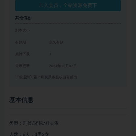
加入会员，全站资源免费下
其他信息
剧本大小
有效期
永久有效
累计下载
3
最近更新
2024年12月07日
下载遇到问题？可联系客服或留言反馈
基本信息
类型：刑侦/还原/社会派
人数：6人，3男3女