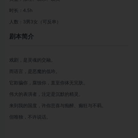
时长：4.5h
人数：3男3女（可反串）
剧本简介
戏剧，是灵魂的交融。
而语言，是恶魔的低吟。
它欺骗你，腐蚀你，直至你体无完肤。
伟大的表演者，注定是沉默的精灵。
来到我的国度，许你悲喜与痴醉、癫狂与不羁。
但唯独，不许说话。