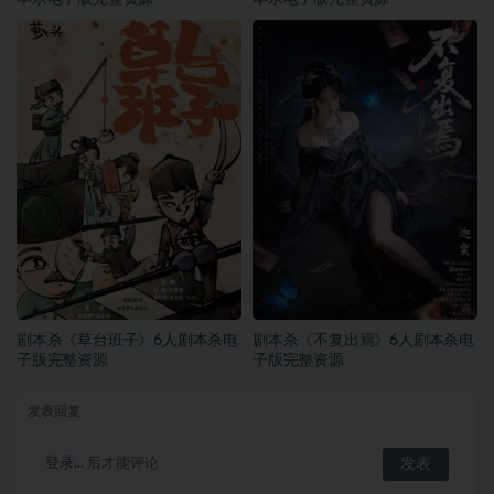
剧本杀《草台班子》6人剧本杀电
剧本杀《不复出焉》6人剧本杀电
子版完整资源
子版完整资源
发表回复
登录...
后才能评论