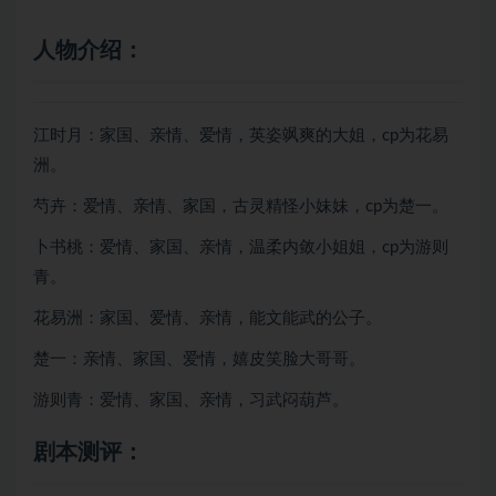
人物介绍
：
江时月：家国、亲情、爱情，英姿飒爽的大姐，cp为花易
洲。
芍卉：爱情、亲情、家国，古灵精怪小妹妹，cp为楚一。
卜书桃：爱情、家国、亲情，温柔内敛小姐姐，cp为游则
青。
花易洲：家国、爱情、亲情，能文能武的公子。
楚一：亲情、家国、爱情，嬉皮笑脸大哥哥。
游则青：爱情、家国、亲情，习武闷葫芦。
剧本测评
：