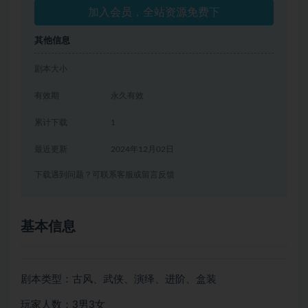
加入会员，全站资源免费下
其他信息
剧本大小
有效期
永久有效
累计下载
1
最近更新
2024年12月02日
下载遇到问题？可联系客服或留言反馈
基本信息
剧本类型：古风、武侠、演绎、进阶、盒装
玩家人数：3男3女