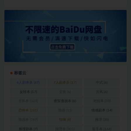
标签云
6人剧本杀
(67)
7人剧本杀
(17)
中式
(6)
反转本
(17)
变格
(6)
古风
(6)
古风本
(323)
密室逃脱本
(6)
对抗本
(33)
恐怖本
(221)
情感
(15)
情感剧本
(14)
情感本
(597)
惊悚
(8)
推理
(30)
推理剧本
(7)
推理本
(501)
新手本
(164)