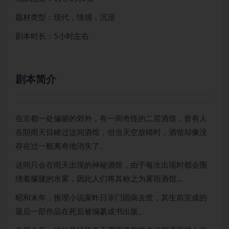
题材类型：现代，情感，沉浸
剧本时长：5小时左右
剧本简介
在京都一处偏僻的郊外，有一间奇怪的二层酒馆，曾有人
在阴雨天目睹过这间酒馆，但当天空放晴时，酒馆却像没
存在过一般离奇地消失了。
这间只会在雨天出现的神秘酒馆，由于每次出现时都会围
绕着朦胧的水雾，因此人们将其称之为雾雨酒馆…
昭和末年，推理小说家昨日非门因病去世，其生前完成的
最后一部作品在死后被编纂成书出版。