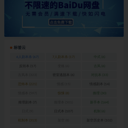
标签云
6人剧本杀
(67)
7人剧本杀
(17)
中式
(6)
反转本
(17)
变格
(6)
古风
(6)
古风本
(323)
密室逃脱本
(6)
对抗本
(33)
恐怖本
(221)
情感
(15)
情感剧本
(14)
情感本
(597)
惊悚
(8)
推理
(30)
推理剧本
(7)
推理本
(501)
新手本
(164)
日式
(9)
日式本
(107)
机制
(6)
机制本
(313)
架空
(8)
架空历史本
(102)