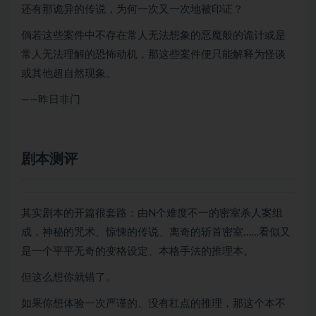
还有那诡异的传说，为何一次又一次地被印证？
倘若这些案件中不存在常人无法想象的恶魔般的诡计或是
常人无法理解的恐怖动机，那这些案件便只能解释为怪谈
或其他超自然现象。
——昨日非门
剧本测评
其实剧本的开篇很套路：由N个难度不一的密室杀人案组
成，神秘的咒术、惊悚的传说、离奇的斩首密室……看似又
是一个平平无奇的变格设定、本格手法的推理本。
但这么想你就错了。
如果你想体验一次严谨的、没有杠点的推理，那这个本不