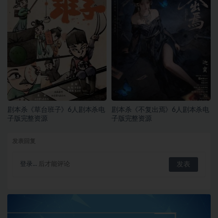
剧本杀《草台班子》6人剧本杀电
剧本杀《不复出焉》6人剧本杀电
子版完整资源
子版完整资源
发表回复
登录...
后才能评论