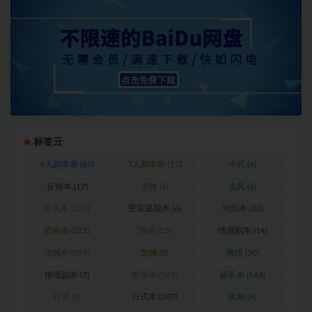
标签云
6人剧本杀
(67)
7人剧本杀
(17)
中式
(6)
反转本
(17)
变格
(6)
古风
(6)
古风本
(323)
密室逃脱本
(6)
对抗本
(33)
恐怖本
(221)
情感
(15)
情感剧本
(14)
情感本
(597)
惊悚
(8)
推理
(30)
推理剧本
(7)
推理本
(501)
新手本
(164)
日式
(9)
日式本
(107)
机制
(6)