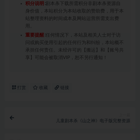
积分说明
∶剧本杀下载所需积分非剧本杀资源自
身价值，本站积分为本站收取的赞助费，用于本
站整理资料的时间成本及网站运营所需支出费
用。
重要提醒
∶任何情况下，本站及相关人士对于访
问或购买使用引起的任何行为和纠纷，本站概不
承担任何责任。未经许可的【搬运】和【账号共
享】可能会被取消VIP，恕不另行通知！
打赏
收藏
链接
上一篇
儿童剧本杀《山之神》电子版完整资源