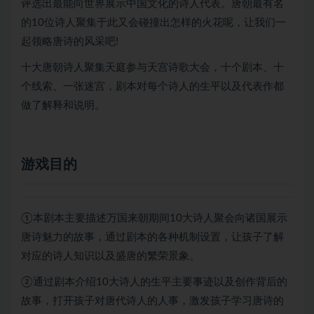
评选出最能向世界展示中国文化的诗人代表。唐朝最有名
的10位诗人聚集于此又会碰撞出怎样的火花呢，让我们一
起领略唐诗的风采吧!
十大唐朝诗人聚集天庭参与天宫诗歌大会，十个剧本、十
个线索、一张迷宫，剧本对每个诗人的生平以及代表作都
做了解释和说明。
游戏目的
①本剧本主要描述万国来朝期间10大诗人聚会向诸国展示
唐诗魅力的故事，通过剧本的各种机制设置，让孩子了解
对应的诗人知识以及盛唐的繁荣景象。
②通过剧本介绍10大诗人的生平主要事迹以及创作背后的
故事，打开孩子对唐代诗人的人事，激发孩子学习唐诗的