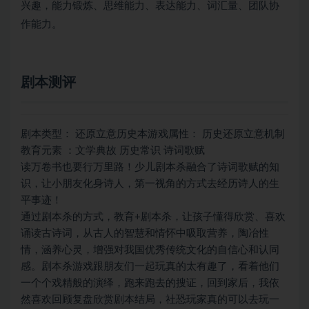
兴趣，能力锻炼、思维能力、表达能力、词汇量、团队协
作能力。
剧本测评
剧本类型： 还原立意历史本游戏属性： 历史还原立意机制
教育元素 ：文学典故 历史常识 诗词歌赋
读万卷书也要行万里路！少儿剧本杀融合了诗词歌赋的知
识，让小朋友化身诗人，第一视角的方式去经历诗人的生
平事迹！
通过剧本杀的方式，教育+剧本杀，让孩子懂得欣赏、喜欢
诵读古诗词，从古人的智慧和情怀中吸取营养，陶冶性
情，涵养心灵，增强对我国优秀传统文化的自信心和认同
感。剧本杀游戏跟朋友们一起玩真的太有趣了，看着他们
一个个戏精般的演绎，跑来跑去的搜证，回到家后，我依
然喜欢回顾复盘欣赏剧本结局，社恐玩家真的可以去玩一