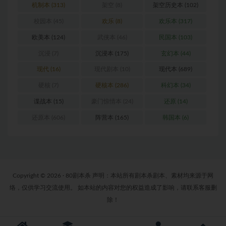
机制本
(313)
架空
(8)
架空历史本
(102)
校园本
(45)
欢乐
(8)
欢乐本
(317)
欧美本
(124)
武侠本
(46)
民国本
(103)
沉浸
(7)
沉浸本
(175)
玄幻本
(44)
现代
(16)
现代剧本
(10)
现代本
(689)
硬核
(7)
硬核本
(286)
科幻本
(34)
谍战本
(15)
豪门惊情本
(24)
还原
(14)
还原本
(606)
阵营本
(165)
韩国本
(6)
Copyright © 2026 · 80剧本杀 声明：本站所有剧本杀剧本、素材均来源于网
络，仅供学习交流使用。 如本站的内容对您的权益造成了影响，请联系客服删
除！