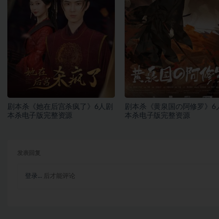
剧本杀《她在后宫杀疯了》6人剧
剧本杀《黄泉国の阿修罗》6
本杀电子版完整资源
本杀电子版完整资源
发表回复
登录...
后才能评论