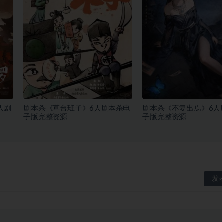
人剧
剧本杀《草台班子》6人剧本杀电
剧本杀《不复出焉》6人
子版完整资源
子版完整资源