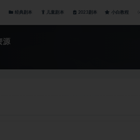
经典剧本
儿童剧本
小白教程
2023剧本
资源