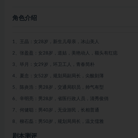
角色介绍
1、王晶：女28岁，新生儿母亲，冰山美人
2、张盈盈：女28岁，道姑，美艳动人，额头有红痣
3、毕月：女29岁，环卫工人，青春简朴
4、夏念：女52岁，规划局副局长，尖酸刻薄
5、陈炎浩：男28岁，交通局职员，帅气有型
6、辛明亮：男28岁，省医行政人员，清秀俊俏
7、何健聪：男40岁，无业游民，长相普通
8、柳石磊：男50岁，规划局局长，温文儒雅
剧本测评