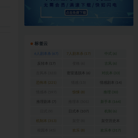
标签云
6人剧本杀
(67)
7人剧本杀
(17)
中式
(6)
反转本
(17)
变格
(6)
古风
(6)
古风本
(323)
密室逃脱本
(6)
对抗本
(33)
恐怖本
(221)
情感
(15)
情感剧本
(14)
情感本
(597)
惊悚
(8)
推理
(30)
推理剧本
(7)
推理本
(501)
新手本
(164)
日式
(9)
日式本
(107)
机制
(6)
机制本
(313)
架空
(8)
架空历史本
(102)
校园本
(45)
欢乐
(8)
欢乐本
(317)