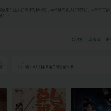
买使用引起的任何行为和纠纷，本站概不承担任何责任。未经许可的
通知！
打赏
收藏
篇
下一篇
源
《云中乱》6人剧本杀电子版完整资源