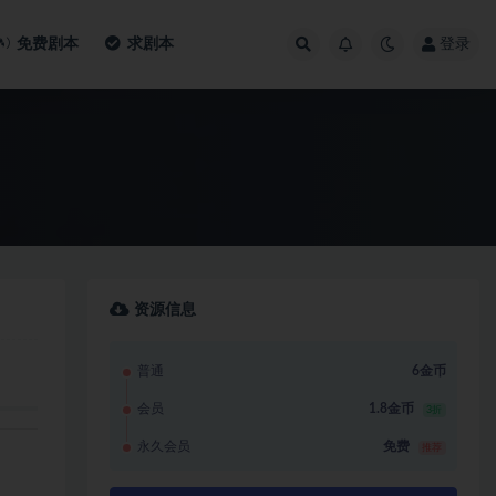
免费剧本
求剧本
登录
资源信息
普通
6金币
会员
1.8金币
3折
永久会员
免费
推荐