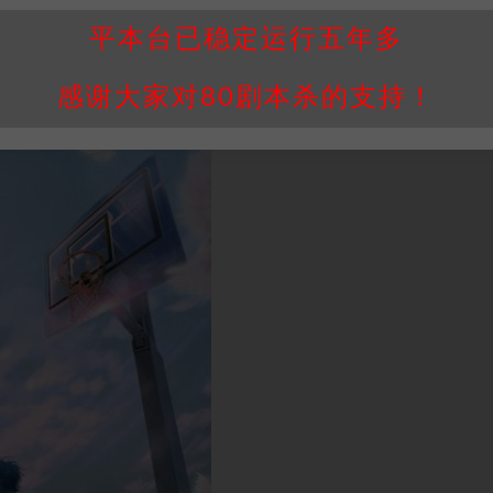
平本台已稳定运行五年多
感谢大家对80剧本杀的支持！