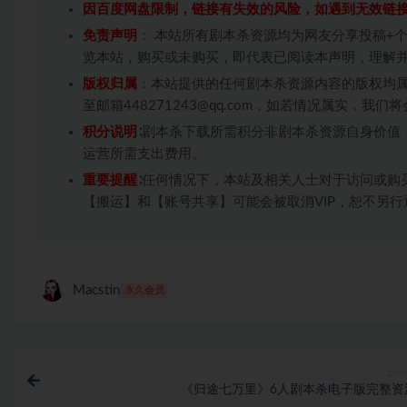
因百度网盘限制，链接有失效的风险，如遇到无效链
免责声明
： 本站所有剧本杀资源均为网友分享投稿+
览本站，购买或未购买，即代表已阅读本声明，理解
版权归属
：本站提供的任何剧本杀资源内容的版权均
至邮箱448271243@qq.com，如若情况属实，
积分说明
∶剧本杀下载所需积分非剧本杀资源自身价值
运营所需支出费用。
重要提醒
∶任何情况下，本站及相关人士对于访问或购
【搬运】和【账号共享】可能会被取消VIP，恕不另行
Macstin
永久会员
上一
《归途七万里》6人剧本杀电子版完整资