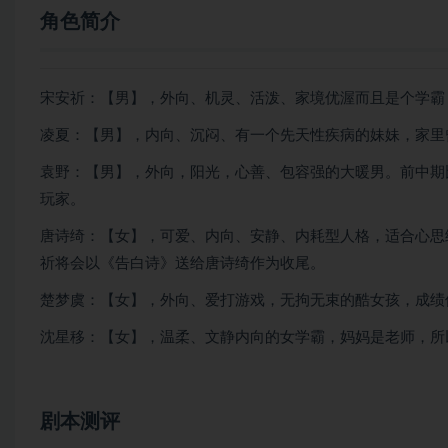
角色简介
宋安祈：【男】，外向、机灵、活泼、家境优渥而且是个学霸
凌夏：【男】，内向、沉闷、有一个先天性疾病的妹妹，家里
袁野：【男】，外向，阳光，心善、包容强的大暖男。前中期
玩家。
唐诗绮：【女】，可爱、内向、安静、内耗型人格，适合心思
祈将会以《告白诗》送给唐诗绮作为收尾。
楚梦虞：【女】，外向、爱打游戏，无拘无束的酷女孩，成绩
沈星移：【女】，温柔、文静内向的女学霸，妈妈是老师，所
剧本测评