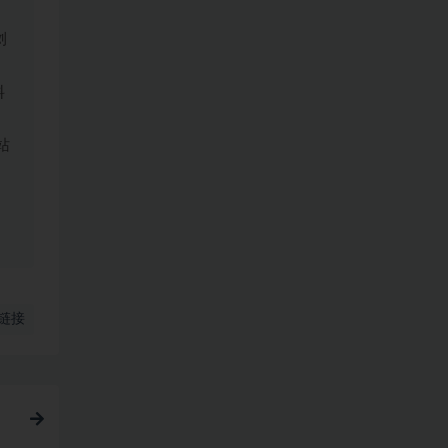
浏
料
站
链接