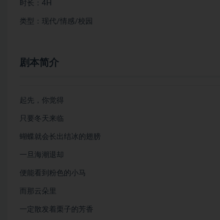
时长：4H
类型：现代/情感/校园
剧本简介
起先，你觉得
只要冬天来临
蝴蝶就会长出结冰的翅膀
一旦海潮退却
便能看到粉色的小马
而那云朵里
一定散发着栗子的芳香