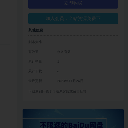
立即购买
加入会员，全站资源免费下
其他信息
剧本大小
有效期
永久有效
累计销量
1
累计下载
6
最近更新
2024年11月26日
下载遇到问题？可联系客服或留言反馈